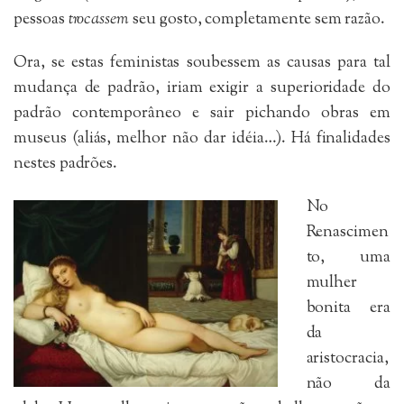
pessoas
trocassem
seu gosto, completamente sem razão.
Ora, se estas feministas soubessem as causas para tal
mudança de padrão, iriam exigir a superioridade do
padrão contemporâneo e sair pichando obras em
museus (aliás, melhor não dar idéia…). Há finalidades
nestes padrões.
No
Renascimen
to, uma
mulher
bonita era
da
aristocracia,
não da