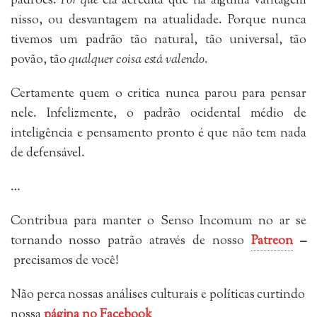
padrões.
Por que
ela acredita que há alguma vantagem
nisso, ou desvantagem na atualidade. Porque nunca
tivemos um padrão tão natural, tão universal, tão
povão, tão
qualquer coisa está valendo
.
Certamente quem o critica nunca parou para pensar
nele. Infelizmente, o padrão ocidental médio de
inteligência e pensamento pronto é que não tem nada
de defensável.
…
Contribua para manter o Senso Incomum no ar se
tornando nosso patrão através de nosso
Patreon
–
precisamos de você!
Não perca nossas análises culturais e políticas curtindo
nossa
página no Facebook