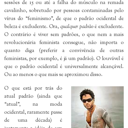
sessões de 15 ou até a falha do músculo na remada
cavalinho, sobretudo por pessoas contaminadas pelo
vírus do “feminismo”, de que o padrão ocidental de
beleza é excludente. Ora,
qualquer padrão
é excludente.
O contrário é viver sem padrões, o que nem a mais
revolucionária feminista consegue, não importa o
quanto diga (preferir a convivência de outras
feministas, por exemplo, é já um padrão). O louvável é
que o padrão ocidental é universalmente alcançável.
Ou ao menos o que mais se aproximou disso.
O que está por trás do
atual padrão (ainda que
“atual”, na moda
ocidental, raramente passe
de uma década) é