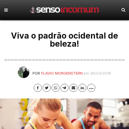
Viva o padrão ocidental de
beleza!
POR
FLAVIO MORGENSTERN
em 26/04/2016