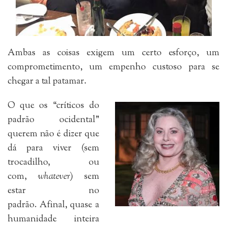
Ambas as coisas exigem um certo esforço, um
comprometimento, um empenho custoso para se
chegar a tal patamar.
O que os “críticos do
padrão ocidental”
querem não é dizer que
dá para viver (sem
trocadilho, ou
com,
whatever
) sem
estar no
padrão. Afinal, quase a
humanidade inteira