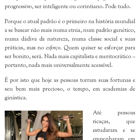
progressivo, ser inteligente ou corintiano. Pode tudo.
Porque o atual padrão é o primeiro na história mundial
a se basear não mais numa etnia, num padrão genético,
numa dádiva da natureza, numa classe social e suas
práticas, mas no
esforço
. Quem quiser se esforçar para
ser bonito, será. Nada mais capitalista e meritocrático –
portanto, nada mais universalmente acessível.
É por isto que hoje as pessoas torram suas fortunas e
seu bem mais precioso, o tempo, em academias de
ginástica.
Até pessoas
ricaças, que
estudaram e se
empenharam em