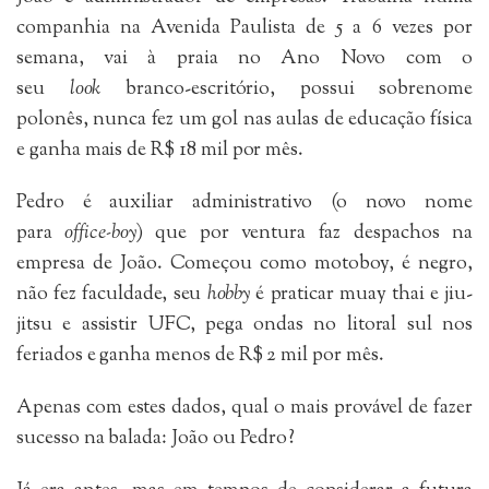
companhia na Avenida Paulista de 5 a 6 vezes por
semana, vai à praia no Ano Novo com o
seu
look
branco-escritório, possui sobrenome
polonês, nunca fez um gol nas aulas de educação física
e ganha mais de R$ 18 mil por mês.
Pedro é auxiliar administrativo (o novo nome
para
office-boy
)
que por ventura faz despachos na
empresa de João. Começou como motoboy, é negro,
não fez faculdade, seu
hobby
é praticar muay thai e jiu-
jitsu e assistir UFC, pega ondas no litoral sul nos
feriados e ganha menos de R$ 2 mil por mês.
Apenas com estes dados, qual o mais provável de fazer
sucesso na balada: João ou Pedro?