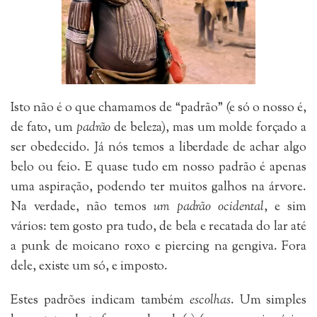
Isto não é o que chamamos de “padrão” (e só o nosso é,
de fato, um
padrão
de beleza), mas um molde forçado a
ser obedecido. Já nós temos a liberdade de achar algo
belo ou feio. E quase tudo em nosso padrão é apenas
uma aspiração, podendo ter muitos galhos na árvore.
Na verdade, não temos
um padrão ocidental
, e sim
vários: tem gosto pra tudo, de bela e recatada do lar até
a punk de moicano roxo e piercing na gengiva. Fora
dele, existe um só, e imposto.
Estes padrões indicam também
escolhas
. Um simples