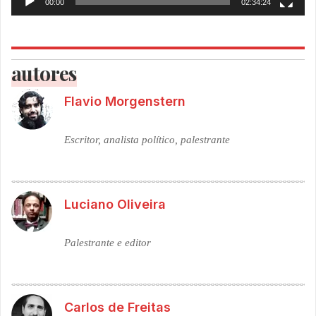
00:00
02:34:24
autores
Flavio Morgenstern
Escritor, analista político, palestrante
Luciano Oliveira
Palestrante e editor
Carlos de Freitas