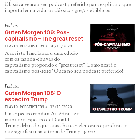
Classica vem ao seu podcast preferido para explicar o que
importa ler na vida: os clássicos gregos e bíblicos
Podcast
Guten Morgen 109: Pós-
capitalismo – The great reset
FLAVIO MORGENSTERN
20/11/2020
A revista Time lançou uma edição
com os manda-chuvas do
capitalismo propondo o "great reset". Como ficará o
capitalismo pós-2020? Ouça no seu podcast preferido!
Podcast
Guten Morgen 108: O
espectro Trump
FLAVIO MORGENSTERN
13/11/2020
Um espectro ronda a América – e o
mundo: o espectro de Donald
Trump. Mais do que suas chances eleitorais e jurídicas, o
que significa uma vitória de Trump agora?