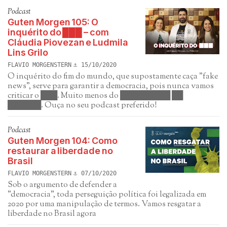
Podcast
Guten Morgen 105: O
inquérito do ███ – com
Cláudia Piovezan e Ludmila
Lins Grilo
FLAVIO MORGENSTERN
15/10/2020
O inquérito do fim do mundo, que supostamente caça "fake
news", serve para garantir a democracia, pois nunca vamos
criticar o ███. Muito menos do █████████ ██
██████. Ouça no seu podcast preferido!
Podcast
Guten Morgen 104: Como
restaurar a liberdade no
Brasil
FLAVIO MORGENSTERN
07/10/2020
Sob o argumento de defender a
"democracia", toda perseguição política foi legalizada em
2020 por uma manipulação de termos. Vamos resgatar a
liberdade no Brasil agora