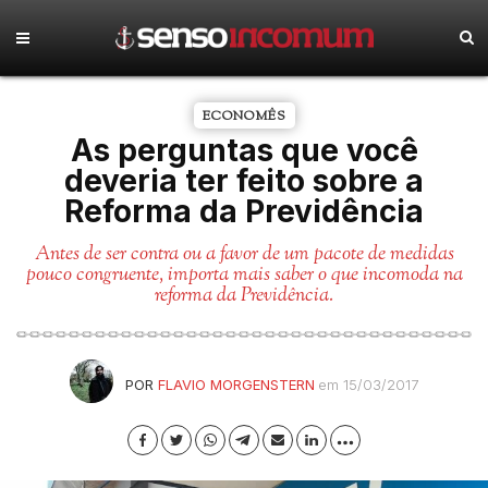
ECONOMÊS
As perguntas que você
deveria ter feito sobre a
Reforma da Previdência
Antes de ser contra ou a favor de um pacote de medidas
pouco congruente, importa mais saber o que incomoda na
reforma da Previdência.
POR
FLAVIO MORGENSTERN
em 15/03/2017