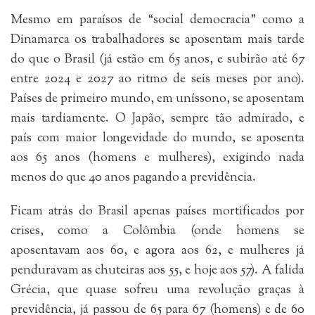
Mesmo em paraísos de “social democracia” como a
Dinamarca os trabalhadores se aposentam mais tarde
do que o Brasil (já estão em 65 anos, e subirão até 67
entre 2024 e 2027 ao ritmo de seis meses por ano).
Países de primeiro mundo, em uníssono, se aposentam
mais tardiamente. O Japão, sempre tão admirado, e
país com maior longevidade do mundo, se aposenta
aos 65 anos (homens e mulheres), exigindo nada
menos do que 40 anos pagando a previdência.
Ficam atrás do Brasil apenas países mortificados por
crises, como a Colômbia (onde homens se
aposentavam aos 60, e agora aos 62, e mulheres já
penduravam as chuteiras aos 55, e hoje aos 57). A falida
Grécia, que quase sofreu uma revolução graças à
previdência, já passou de 65 para 67 (homens) e de 60