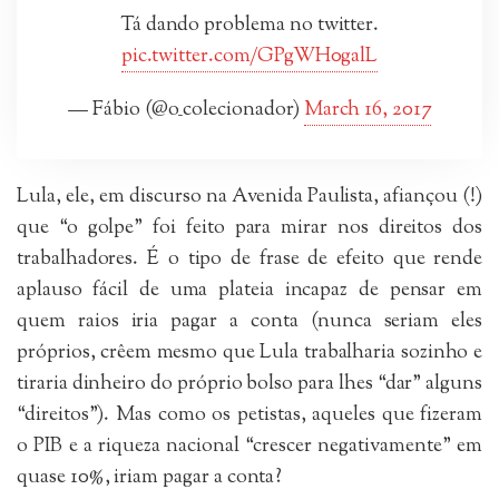
Tá dando problema no twitter.
pic.twitter.com/GPgWH0galL
— Fábio (@o_colecionador)
March 16, 2017
Lula, ele, em discurso na Avenida Paulista, afiançou (!)
que “o golpe” foi feito para mirar nos direitos dos
trabalhadores. É o tipo de frase de efeito que rende
aplauso fácil de uma plateia incapaz de pensar em
quem raios iria pagar a conta (nunca seriam eles
próprios, crêem mesmo que Lula trabalharia sozinho e
tiraria dinheiro do próprio bolso para lhes “dar” alguns
“direitos”). Mas como os petistas, aqueles que fizeram
o PIB e a riqueza nacional “crescer negativamente” em
quase 10%, iriam pagar a conta?