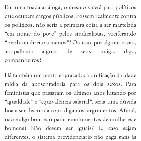
Em uma toada análoga, o mesmo valerá para políticos
que ocupem cargos públicos. Fossem realmente contra
os políticos, não seria a primeira coisa a ser martelada
“em nome do povo” pelos sindicalistas, vociferando
“nenhum direito a menos”? Ou isso, por alguma razão,
atrapalharia alguns de seus amig… digo,
companheiros?
Há também um ponto engraçado: a unificação da idade
mídia da aposentadoria para os dois sexos. Para
feministas que passaram os últimos anos lutando por
“igualdade” e “equivalência salarial”, seria uma dúvida
boa a ser discutida com, digamos, argumentos. Afinal,
não é algo bom equiparar emolumentos de mulheres e
homens? Não devem ser iguais? E, caso sejam
diferentes, o sistema previdenciário não paga
mais
às