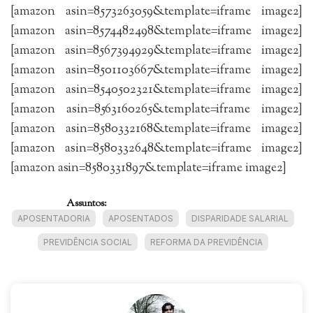
[amazon asin=8573263059&template=iframe image2]
[amazon asin=8574482498&template=iframe image2]
[amazon asin=8567394929&template=iframe image2]
[amazon asin=8501103667&template=iframe image2]
[amazon asin=8540502321&template=iframe image2]
[amazon asin=8563160265&template=iframe image2]
[amazon asin=8580332168&template=iframe image2]
[amazon asin=8580332648&template=iframe image2]
[amazon asin=8580331897&template=iframe image2]
Assuntos:
APOSENTADORIA
APOSENTADOS
DISPARIDADE SALARIAL
PREVIDÊNCIA SOCIAL
REFORMA DA PREVIDÊNCIA