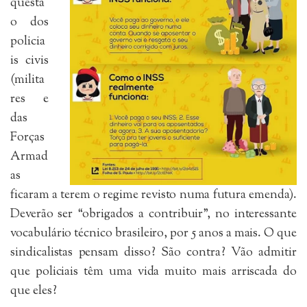
questã
o dos
policia
is civis
(milita
res e
das
Forças
Armad
as
ficaram a terem o regime revisto numa futura emenda).
Deverão ser “obrigados a contribuir”, no interessante
vocabulário técnico brasileiro, por 5 anos a mais. O que
sindicalistas pensam disso? São contra? Vão admitir
que policiais têm uma vida muito mais arriscada do
que eles?