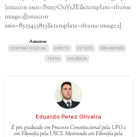
[amazon asin=B007O0Y1ZE&template=iframe
image2][amazon
asin=8525433853&template=iframe image2]
Assuntos:
CONTRATO SOCIAL
DIREITO
ESTADO
IMPUNIDADE
TESTA
VIOLÊNCIA
Eduardo Perez Oliveira
É pós graduado em Processo Constitucional pela UFG e
em Filosofia pela USCS. Mestrando em Filosofia pela