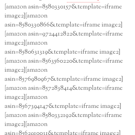
[amazon asin=8580330157&template=iframe
image2][amazon
asin=8580330866&template=iframe image2]
[amazon asin=9724412822&template=iframe
image2][amazon
asin=8580631319&template=iframe image2]
[amazon asin=8563560220&template=iframe
image2][amazon
asin=8576980967&template=iframe image2]
[amazon asin=8572838414&template=iframe
image2][amazon
asin=8567394147&template=iframe image2]
[amazon asin=8580332192&template=iframe
image2][amazon
asin=8562910031&template=iframe image2]