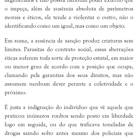
degenerados e não possui nenhum poder externo que
o impeça, além de ausência absoluta de parâmetros
morais e éticos, ele tende a violentar o outro, não o
identificando como um igual, mas como um objeto.
Em suma, a ausência de sanção produz criaturas sem
limites. Parasitas do contrato social, essas aberrações
éticas auferem toda sorte de proteção estatal, em maior
ou menor grau de acordo com a posição que ocupa,
clamando pela garantias dos seus direitos, mas não
assumem nenhum dever perante a coletividade e o
próximo.
É justa a indignação do indivíduo que vê aquele que
praticou inúmeros roubos sendo posto em liberdade
logo em seguida, ou do que traficava toneladas de
drogas saindo solto antes mesmo dos policiais que