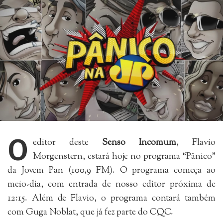
O
editor deste
Senso Incomum
, Flavio
Morgenstern, estará hoje no programa “Pânico”
da Jovem Pan (100,9 FM). O programa começa ao
meio-dia, com entrada de nosso editor próxima de
12:15. Além de Flavio, o programa contará também
com Guga Noblat, que já fez parte do CQC.