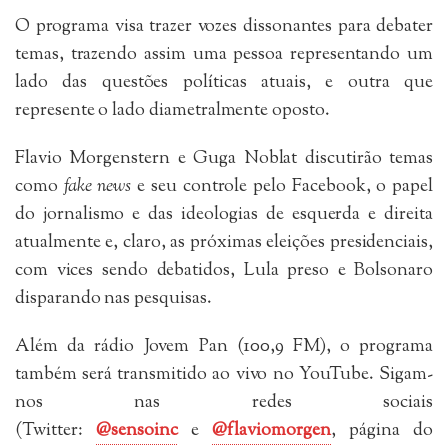
O programa visa trazer vozes dissonantes para debater
temas, trazendo assim uma pessoa representando um
lado das questões políticas atuais, e outra que
represente o lado diametralmente oposto.
Flavio Morgenstern e Guga Noblat discutirão temas
como
fake news
e seu controle pelo Facebook, o papel
do jornalismo e das ideologias de esquerda e direita
atualmente e, claro, as próximas eleições presidenciais,
com vices sendo debatidos, Lula preso e Bolsonaro
disparando nas pesquisas.
Além da rádio Jovem Pan (100,9 FM), o programa
também será transmitido ao vivo no YouTube. Sigam-
nos nas redes sociais
(Twitter:
@sensoinc
e
@flaviomorgen
, página do