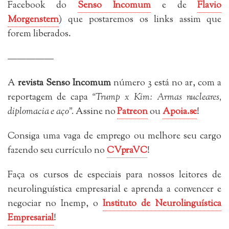
Facebook do
Senso Incomum
e de
Flavio
Morgenstern
) que postaremos os links assim que
forem liberados.
—————
A
revista Senso Incomum
número 3 está no ar, com a
reportagem de capa
“Trump x Kim: Armas nucleares,
diplomacia e aço”.
Assine no
Patreon
ou
Apoia.se
!
Consiga uma vaga de emprego ou melhore seu cargo
fazendo seu currículo no
CVpraVC
!
Faça os cursos de especiais para nossos leitores de
neurolinguística empresarial e aprenda a convencer e
negociar no Inemp, o
Instituto de Neurolinguística
Empresarial
!