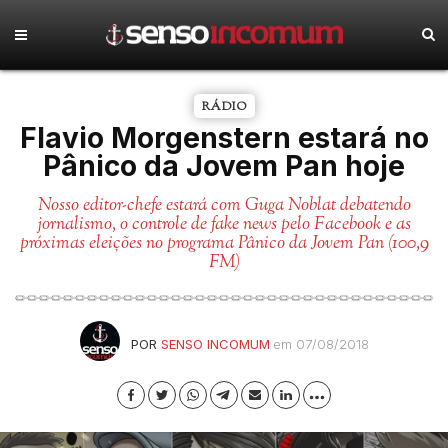
RÁDIO
Flavio Morgenstern estará no
Pânico da Jovem Pan hoje
Nosso editor-chefe estará com Guga Noblat debatendo
jornalismo, o controle de fake news pelo Facebook e as
próximas eleições no programa Pânico da Jovem Pan (100,9
FM)
POR
SENSO INCOMUM
em 07/08/2018