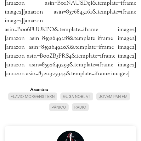
[amazon asin=B01NAUSD9I&template=iframe
image2][amazon asin=8576843161&template=iframe
image2][amazon
asin=B006FUUKPO&template=iframe image2]
[amazon asin=8592649218&template=iframe image2]
[amazon asin=859264920X&template=iframe image2]
[amazon asin=B00ZB5PRS4&template=iframe image2]
[amazon asin=8592649293&template=iframe image2]
[amazon asin=8520925944&template=iframe image2]
Assuntos:
FLAVIO MORGENSTERN
GUGA NOBLAT
JOVEM PAN FM
PÂNICO
RÁDIO