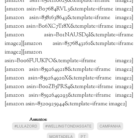
[amazon asin=8501110825&template=iframe image2]
[amazon asin=B07684RVL3&template=iframe image2]
[amazon asin=8581638643&template=iframe image2]
[amazon asin=B06XC7T18X&template=iframe image2]
[amazon asin=B01NAUSD9I&template=iframe
image2][amazon asin=8576843161&template=iframe
image2][amazon
asin=B006FUUKPO&template=iframe image2]
[amazon asin=8592649218&template=iframe image2]
[amazon asin=859264920X&template=iframe image2]
[amazon asin=B00ZB5PRS4&template=iframe image2]
[amazon asin=8592649293&template=iframe image2]
[amazon asin=8520925944&template=iframe image2]
Assuntos:
#LULAZORD
#WELLINGTONDIASGATE
CAMPANHA
MORTADELA
PT