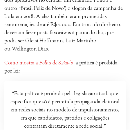
dois aplicativos no celular: um chamado Follow e
outro “Brasil Feliz de Novo”, o slogan da campanha de
Lula em 2018. A eles também eram prometidas
remunerações de até R$ 2 000. Em troca do dinheiro,
deveriam fazer posts favoráveis à pauta do dia, que
podia ser Gleisi Hoffmann, Luiz Marinho
ou Wellington Dias.
Como mostra a
Folha de S.Paulo
, a prática é proibida
por lei:
“Esta prática é proibida pela legislação atual, que
especifica que só é permitida propaganda eleitoral
em redes sociais no modelo de impulsionamento,
em que candidatos, partidos e coligações
contratam diretamente a rede social.”