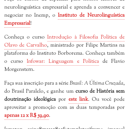
neurolinguística empresarial e aprenda a convencer e
negociar no Inemp, o
Instituto de Neurolinguística
Empresarial
!
Conheça o curso
Introdução à Filosofia Política de
Olavo de Carvalho
, ministrado por Filipe Martins na
plataforma do Instituto Borborema. Conheça também
o curso
Infowar: Linguagem e Política
de Flavio
Morgenstern.
Faça sua inscrição para a série
Brasil: A Última Cruzada
,
do Brasil Paralelo, e ganhe um
curso de História sem
doutrinação ideológica
por
este link
. Ou você pode
aproveitar a promoção com as duas temporadas por
apenas 12 x R$ 59,90
.