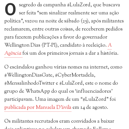
O
segredo da campanha #LulaZord, que buscava
ser feita “sem sinalizar realmente ser uma ação
política”, vazou na noite de sábado (25), após militantes
reclamarem, entre outras coisas, de receberem pedidos
para fazerem publicações a favor do governador
Wellington Dias (PT-PI), candidato à reeleição.
A
Agência
foi um dos primeiros jornais a dar a história.
O escândalou ganhou várias nomes na internet, como
#WellingtonDiasGate, #CyberMortadela,
#MensalinhodoTwitter e #LulaZord, este o nome do
grupo de WhatsApp do qual os ‘influenciadores’
participavam. Uma imagem de um “#LulaZord” foi
publicada por Manuela D’ávila
em 14 de agosto.
Os militantes recrutados eram convidados a baixar