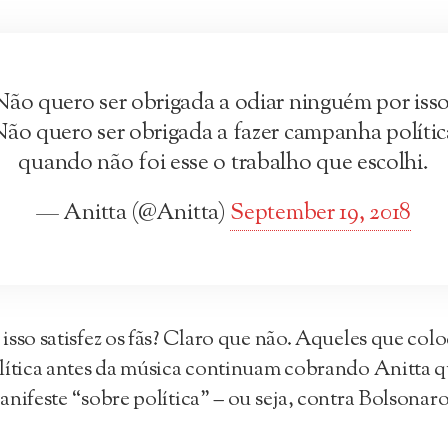
Não quero ser obrigada a odiar ninguém por isso
ão quero ser obrigada a fazer campanha polític
quando não foi esse o trabalho que escolhi.
— Anitta (@Anitta)
September 19, 2018
isso satisfez os fãs? Claro que não. Aqueles que col
lítica antes da música continuam cobrando Anitta 
anifeste “sobre política” – ou seja, contra Bolsonaro