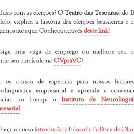
fuso com as eleições? O
Teatro das Tesouras
, do B
lelo, explica a história das eleições brasileiras e
amos até aqui. Conheça através
deste link
!
siga uma vaga de emprego ou melhore seu c
ndo seu currículo no
CVpraVC
!
a os cursos de especiais para nossos leitore
rolinguística empresarial e aprenda a convenc
ociar no Inemp, o
Instituto de Neurolinguís
resarial
!
heça o curso
Introdução à Filosofia Política de Ola