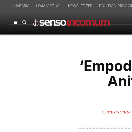
LIVRARIA
LOJA VIRTUAL
NEWSLETTER
POLITICA-PRIVAC
‘Empod
Ani
Cantora não 