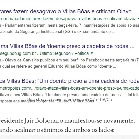
Registro do Google entre o dia 07 e 08/05
esidente Jair Bolsonaro manifestou-se novamente,
ando acalmar os ânimos de ambos os lados: