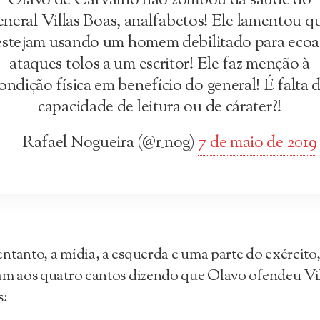
Olavo de Carvalho não zombou da saúde do
eneral Villas Boas, analfabetos! Ele lamentou q
estejam usando um homem debilitado para ecoa
ataques tolos a um escritor! Ele faz menção à
ondição física em benefício do general! É falta 
capacidade de leitura ou de cárater?!
— Rafael Nogueira (@r_nog)
7 de maio de 2019
ntanto, a mídia, a esquerda e uma parte do exército
am aos quatro cantos dizendo que Olavo ofendeu Vi
s: