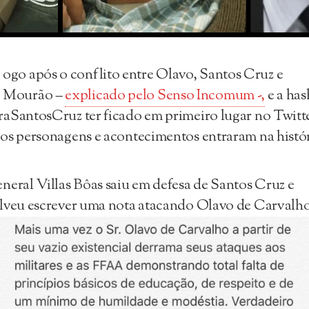
ogo após o conflito entre Olavo, Santos Cruz e
Mourão –
explicado pelo Senso Incomum -,
e a has
aSantosCruz ter ficado em primeiro lugar no Twitt
os personagens e acontecimentos entraram na histór
neral Villas Bôas saiu em defesa de Santos Cruz e
lveu escrever uma nota atacando Olavo de Carvalho