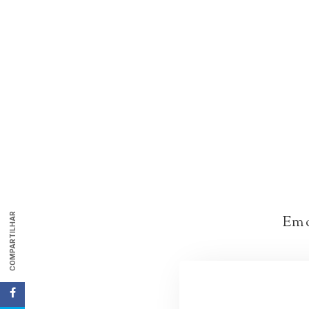
COMPARTILHAR
Em o