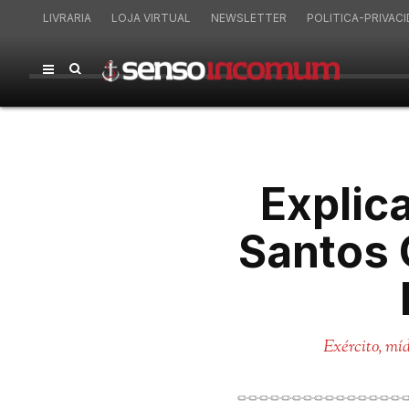
LIVRARIA
LOJA VIRTUAL
NEWSLETTER
POLITICA-PRIVAC
Explica
Santos 
Exército, mí