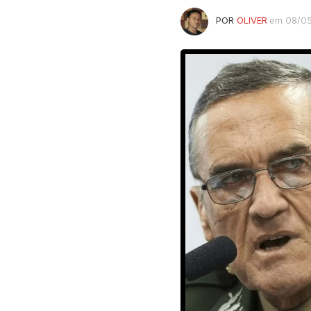
POR
OLIVER
em 08/0