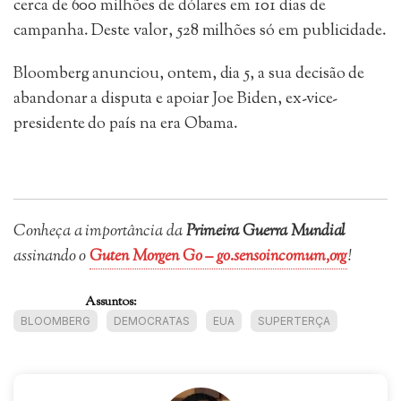
cerca de 600 milhões de dólares em 101 dias de
campanha. Deste valor, 528 milhões só em publicidade.
Bloomberg anunciou, ontem, dia 5, a sua decisão de
abandonar a disputa e apoiar Joe Biden, ex-vice-
presidente do país na era Obama.
Conheça a importância da
Primeira Guerra Mundial
assinando o
Guten Morgen Go – go.sensoincomum,org
!
Assuntos:
BLOOMBERG
DEMOCRATAS
EUA
SUPERTERÇA