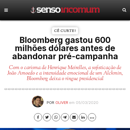
CÊ CURTE?
Bloomberg gastou 600
milhões dólares antes de
abandonar pré-campanha
Com o carisma de Henrique Meirelles, a sofisticação de
João Amoedo e a intensidade emocional de um Alckmin,
Bloomberg deixa o ringue presidencial
POR
OLIVER
em 05/03/2020