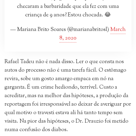
checaram a barbaridade que ela fez com uma
criança de 9 anos? Estou chocada. 😂
— Mariana Brito Soares (@marianabritosl)
March
8, 2020
Rafael Tadeu não é nada disso. Ler o que consta nos
autos do processo não é uma tarefa fácil. O estômago
revira, sobe um gosto amargo empaca em nó na
garganta. É um crime hediondo, terrível. Custo a
acreditar, mas na melhor das hipóteses, a produção da
reportagem foi irresponsável ao deixar de averiguar por
qual motivo o travesti estava ali há tanto tempo sem
visita. Na pior das hipóteses, o Dr. Drauzio foi metido
numa confusão dos diabos.