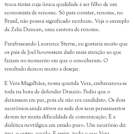
troca-tintas cuja única qualidade é ser filho de um
economista de renome. Só para constar, renome, no
Brasil, não possui significado nenhum. Veja o exemplo
de Zelia Duncan, uma cantora de renome.
Parafraseando Laurence Sterne, eu gostaria muito que
os pais de Joel houvessem dado mais atenção ao que
faziam no momento em que o conceberam. O
resultado deixou muito a desejar.
E Vera Magalhães, nossa querida Vera, embananou-se
toda na hora de defender Drauzio. Pediu que o
deixassem em paz, pois ele não era candidato. Os dois
neurônios ainda ativos na sede dos seus pensamentos
devem ter muita dificuldade de comunicação. É a
dialética nevrálgica em estado puro. Um neurônio diz
isso, o outro, aquilo. E assim, tudo o que Vera