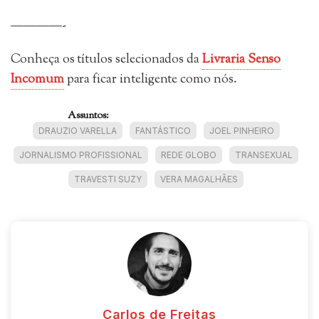
————-
Conheça os títulos selecionados da
Livraria Senso
Incomum
para ficar inteligente como nós.
Assuntos:
DRAUZIO VARELLA
FANTÁSTICO
JOEL PINHEIRO
JORNALISMO PROFISSIONAL
REDE GLOBO
TRANSEXUAL
TRAVESTI SUZY
VERA MAGALHÃES
Carlos de Freitas