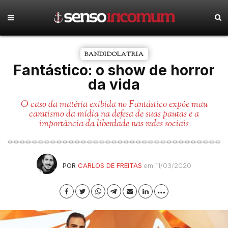
BANDIDOLATRIA
Fantástico: o show de horror
da vida
O caso da matéria exibida no Fantástico expõe mau
caratismo da mídia na defesa de suas pautas e a
importância da liberdade nas redes sociais
POR
CARLOS DE FREITAS
em 11/03/2020