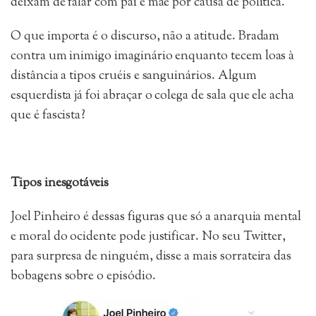
deixam de falar com pai e mãe por causa de política.
O que importa é o discurso, não a atitude. Bradam
contra um inimigo imaginário enquanto tecem loas à
distância a tipos cruéis e sanguinários. Algum
esquerdista já foi abraçar o colega de sala que ele acha
que é fascista?
Tipos inesgotáveis
Joel Pinheiro é dessas figuras que só a anarquia mental
e moral do ocidente pode justificar. No seu Twitter,
para surpresa de ninguém, disse a mais sorrateira das
bobagens sobre o episódio.