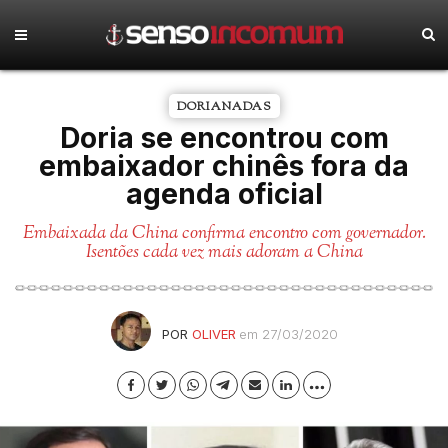
DORIANADAS
Doria se encontrou com
embaixador chinês fora da
agenda oficial
Embaixada da China confirma encontro com governador.
Isentões cada vez mais adoram a China
POR
OLIVER
em 27/03/2020