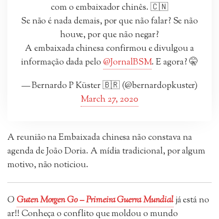
com o embaixador chinês. 🇨🇳
Se não é nada demais, por que não falar? Se não
houve, por que não negar?
A embaixada chinesa confirmou e divulgou a
informação dada pelo
@JornalBSM
. E agora? 🤫
— Bernardo P Küster 🇧🇷 (@bernardopkuster)
March 27, 2020
A reunião na Embaixada chinesa não constava na
agenda de João Doria. A mídia tradicional, por algum
motivo, não noticiou.
O
Guten Morgen Go – Primeira Guerra Mundial
já está no
ar!! Conheça o conflito que moldou o mundo