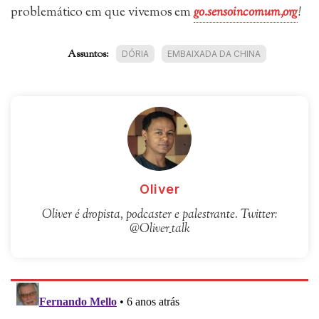
problemático em que vivemos em
go.sensoincomum,org
!
Assuntos:
DÓRIA
EMBAIXADA DA CHINA
Oliver
Oliver é dropista, podcaster e palestrante. Twitter:
@Oliver_talk