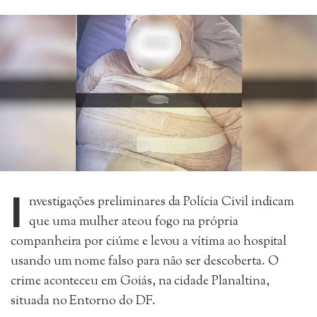
I
nvestigações preliminares da Polícia Civil indicam
que uma mulher ateou fogo na própria
companheira por ciúme e levou a vítima ao hospital
usando um nome falso para não ser descoberta. O
crime aconteceu em Goiás, na cidade Planaltina,
situada no Entorno do DF.