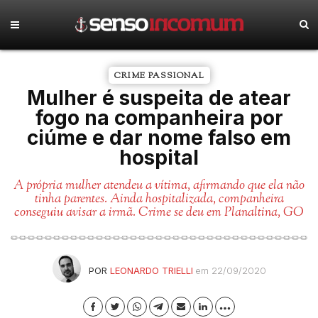
CRIME PASSIONAL
Mulher é suspeita de atear
fogo na companheira por
ciúme e dar nome falso em
hospital
A própria mulher atendeu a vítima, afirmando que ela não
tinha parentes. Ainda hospitalizada, companheira
conseguiu avisar a irmã. Crime se deu em Planaltina, GO
POR
LEONARDO TRIELLI
em 22/09/2020