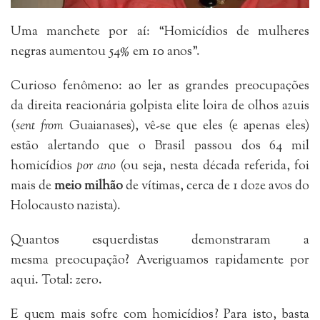
Uma manchete por aí: “Homicídios de mulheres
negras aumentou 54% em 10 anos”.
Curioso fenômeno:
ao ler as grandes preocupações
da
direita reacionária golpista elite loira de olhos azuis
(
sent from
Guaianases),
vê-se que eles (e apenas eles)
estão
alertando que o Brasil passou dos 64 mil
homicídios
por ano
(ou seja, nesta década referida, foi
mais de
meio milhão
de vítimas, cerca de 1 doze avos do
Holocausto nazista).
Quantos esquerdistas demonstraram a
mesma preocupação? Averiguamos rapidamente por
aqui. Total: zero.
E quem mais sofre com homicídios? Para isto, basta