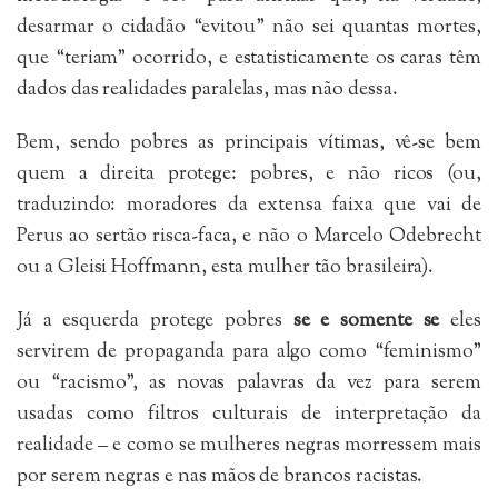
desarmar o cidadão “evitou” não sei quantas mortes,
que “teriam” ocorrido, e estatisticamente os caras têm
dados das realidades paralelas, mas não dessa.
Bem, sendo pobres as principais vítimas, vê-se bem
quem a direita protege: pobres, e não ricos (ou,
traduzindo: moradores da extensa faixa que vai de
Perus ao sertão risca-faca, e não o Marcelo Odebrecht
ou a Gleisi Hoffmann, esta mulher tão brasileira).
Já a esquerda protege pobres
se e somente se
eles
servirem de propaganda para algo como “feminismo”
ou “racismo”, as novas palavras da vez para serem
usadas como filtros culturais de interpretação da
realidade – e como se mulheres negras morressem mais
por serem negras e nas mãos de brancos racistas.