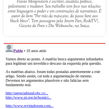
Flavio Morgenstern é escritor, analista político,
palestrante e tradutor. Seu trabalho tem foco nas relações
entre linguagem e poder e em construções de narrativas. É
autor do livro "Por trás da máscara: do passe livre aos
black blocs". Tem passagens pela Jovem Pan, RedeTV!,
Gazeta do Povo e Die Weltwoche, na Suiça.