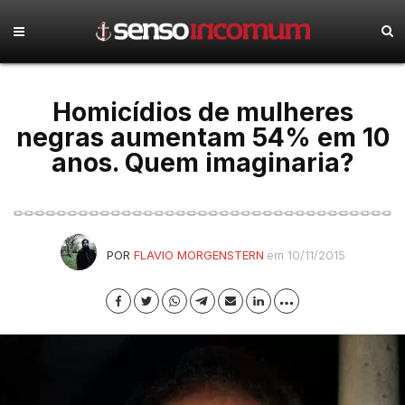
Homicídios de mulheres
negras aumentam 54% em 10
anos. Quem imaginaria?
POR
FLAVIO MORGENSTERN
em 10/11/2015