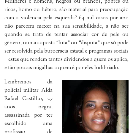
Mulheres e homens, negros ou brancos, pobres ou
ricos, homo ou hétero, são material para preocupação
com a violência pela esquerda? 64 mil casos por ano
não parecem mexer na sua sensibilidade, a não ser
quando se trata de tentar associar cor de pele ou
gênero, numa suposta “luta” ou “disputa” que só pode
ser resolvida pela burocracia estatal e programas sociais
– estes que rendem tantos dividendos a quem os aplica,
e tão poucas migalhas a quem é por eles ludibriado.
Lembremos da
policial militar Alda
Rafael Castilho, 27
anos, negra,
assassinada por ter
escolhido uma
profissão de