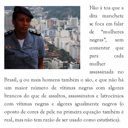
Não à toa que a
dita manchete
se foca em falar
de “mulheres
negras”, sem
comentar que
para cada
mulher
assassinada no
Brasil, 9 ou mais homens também o são, e que não há
um maior número de vítimas negras com algozes
brancos do que de assaltos, assassinatos e latrocínios
com vítimas negras e algozes igualmente negros (o
oposto de cores de pele na primeira equação também é
real, mas não tem razão de ser usado como estatística).