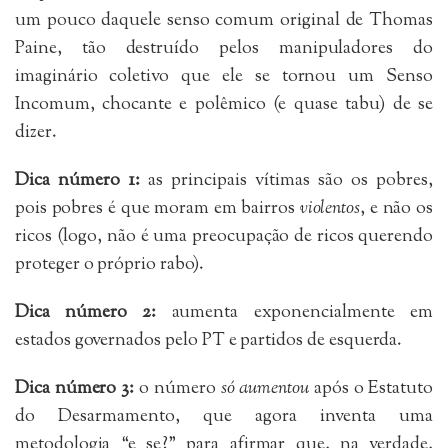
um pouco daquele senso comum original de Thomas
Paine, tão destruído pelos manipuladores do
imaginário coletivo que ele se tornou um Senso
Incomum, chocante e polêmico (e quase tabu) de se
dizer.
Dica número 1:
as principais vítimas são os pobres,
pois pobres é que moram em bairros
violentos
, e não os
ricos (logo, não é uma preocupação de ricos querendo
proteger o próprio rabo).
Dica número 2:
aumenta exponencialmente em
estados governados pelo PT e partidos de esquerda.
Dica número 3:
o número
só aumentou
após o Estatuto
do Desarmamento, que agora inventa uma
metodologia “e se?” para afirmar que, na verdade,