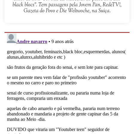
black blocs". Tem passagens pela Jovem Pan, RedeTV!,
Gazeta do Povo e Die Weltwoche, na Suiça.