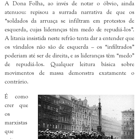
A Dona Folha, ao invés de notar o óbvio, ainda
atenuou: repisou a surrada narrativa de que os
“soldados da arruaça se infiltram em protestos de
esquerda, cujas lideranças têm medo de repudiá-los”.
A litania insistida neste refrão tenta dar a entender que
os vândalos não são de esquerda – os “infiltrados”
poderiam até ser de direita, e as lideranças têm “medo”
de repudiá-los. Qualquer leitura básica sobre
movimentos de massa demonstra exatamente o
contrário.
É como
crer que
os
marxistas
que