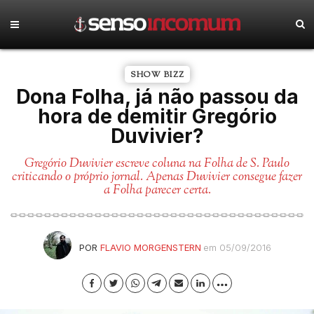
SHOW BIZZ
Dona Folha, já não passou da
hora de demitir Gregório
Duvivier?
Gregório Duvivier escreve coluna na Folha de S. Paulo
criticando o próprio jornal. Apenas Duvivier consegue fazer
a Folha parecer certa.
POR
FLAVIO MORGENSTERN
em 05/09/2016