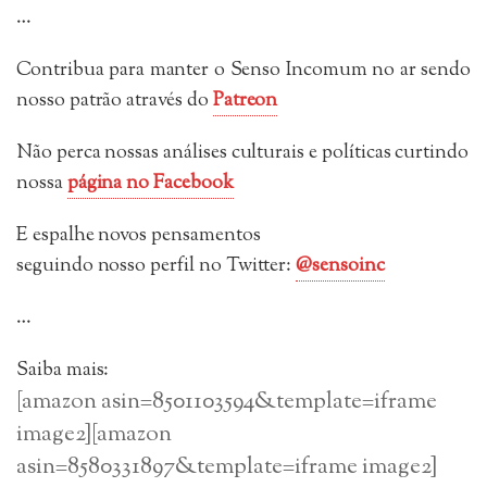
…
Contribua para manter o Senso Incomum no ar sendo
nosso patrão através do
Patreon
Não perca nossas análises culturais e políticas curtindo
nossa
página no Facebook
E espalhe novos pensamentos
seguindo
nosso perfil no Twitter:
@sensoinc
…
Saiba mais:
[amazon asin=8501103594&template=iframe
image2][amazon
asin=8580331897&template=iframe image2]