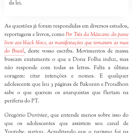
da lei.
As questões já foram respondidas em diversos estudos,
reportagens e livros, como
Por Trás da Máscara: do passe
livre aos black blocs, as manifestações que tomaram as ruas
do Brasil
, deste vosso escriba. Movimentos de massa
buscam exatamente o que a Dona Folha induz, mas
não responde com todas as letras. Falta a última
coragem: citar intenções e nomes. E qualquer
adolescente que leu 3 páginas de Bakunin e Proudhon
sabe o que querem os anarquistas que flertam na
periferia do PT.
Gregório Duvivier, que entende menos sobre isso do
que os adolescentes que assistem seu canal de
Youtube, surtou. Acreditando que o nazismo foi na