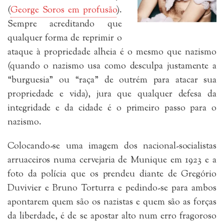
(
George Soros em profusão
).
Sempre acreditando que
qualquer forma de reprimir o
ataque à propriedade alheia é o mesmo que nazismo
(quando o nazismo usa como desculpa justamente a
“burguesia” ou “raça” de outrém para atacar sua
propriedade e vida), jura que qualquer defesa da
integridade e da cidade é o primeiro passo para o
nazismo.
Colocando-se uma imagem dos nacional-socialistas
arruaceiros numa cervejaria de Munique em 1923 e a
foto da polícia que os prendeu diante de Gregório
Duvivier e Bruno Torturra e pedindo-se para ambos
apontarem quem são os nazistas e quem são as forças
da liberdade, é de se apostar alto num erro fragoroso