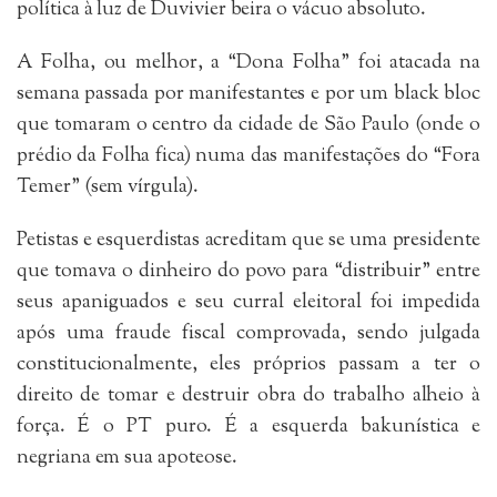
política à luz de Duvivier beira o vácuo absoluto.
A Folha, ou melhor, a “Dona Folha” foi atacada na
semana passada por manifestantes e por um black bloc
que tomaram o centro da cidade de São Paulo (onde o
prédio da Folha fica) numa das manifestações do “Fora
Temer” (sem vírgula).
Petistas e esquerdistas acreditam que se uma presidente
que tomava o dinheiro do povo para “distribuir” entre
seus apaniguados e seu curral eleitoral foi impedida
após uma fraude fiscal comprovada, sendo julgada
constitucionalmente, eles próprios passam a ter o
direito de tomar e destruir obra do trabalho alheio à
força. É o PT puro. É a esquerda bakunística e
negriana em sua apoteose.