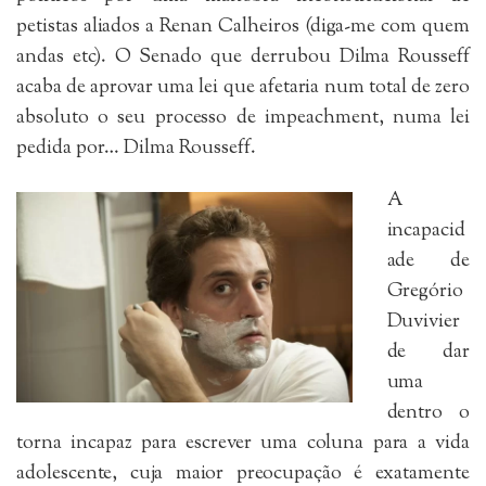
petistas aliados a Renan Calheiros (diga-me com quem
andas etc). O Senado que derrubou Dilma Rousseff
acaba de aprovar uma lei que afetaria num total de zero
absoluto o seu processo de impeachment, numa lei
pedida por… Dilma Rousseff.
A
incapacid
ade de
Gregório
Duvivier
de dar
uma
dentro o
torna incapaz para escrever uma coluna para a vida
adolescente, cuja maior preocupação é exatamente