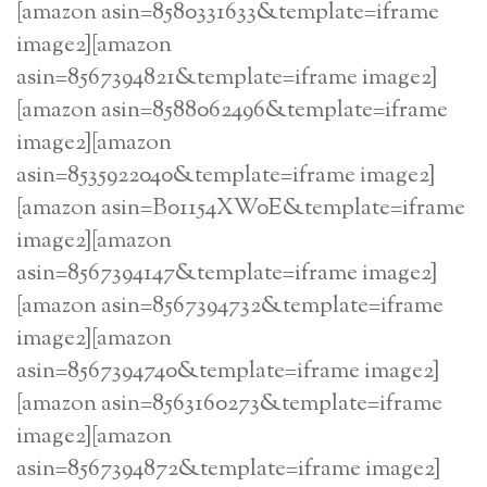
[amazon asin=8580331633&template=iframe
image2][amazon
asin=8567394821&template=iframe image2]
[amazon asin=8588062496&template=iframe
image2][amazon
asin=8535922040&template=iframe image2]
[amazon asin=B01154XW0E&template=iframe
image2][amazon
asin=8567394147&template=iframe image2]
[amazon asin=8567394732&template=iframe
image2][amazon
asin=8567394740&template=iframe image2]
[amazon asin=8563160273&template=iframe
image2][amazon
asin=8567394872&template=iframe image2]