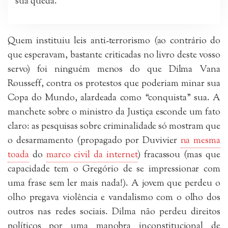
sua queda.
Quem instituiu leis anti-terrorismo (ao contrário do
que esperavam, bastante criticadas no livro deste vosso
servo) foi ninguém menos do que Dilma Vana
Rousseff, contra os protestos que poderiam minar sua
Copa do Mundo, alardeada como “conquista” sua. A
manchete sobre o ministro da Justiça esconde um fato
claro: as pesquisas sobre criminalidade só mostram que
o desarmamento (propagado por Duvivier
na mesma
toada
do
marco civil da internet
) fracassou (mas que
capacidade tem o Gregório de se impressionar com
uma frase sem ler mais nada!). A jovem que perdeu o
olho pregava violência e vandalismo com o olho dos
outros nas redes sociais. Dilma não perdeu direitos
políticos por uma manobra inconstitucional de