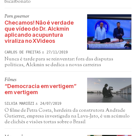
bicarbonato
Porn governor
Checamos! Não é verdade
que vídeo do Dr. Alckmin
aplicando acupuntura
viraliza no XVideos
CARLOS DE FREITAS
27/11/2019
Nunca é tarde para se reinventar: fora das disputas
políticas, Alckmin se dedica a novas carreiras
Filmes
“Democracia em vertigem”
em vertigem
SILVIA MARIÓZI
24/07/2019
O filme de Petra Costa, herdeira da construtora Andrade
Gutierrez, empresa investigada na Lava-Jato, é um acúmulo
de clichês e visões tortas sobre o Brasil