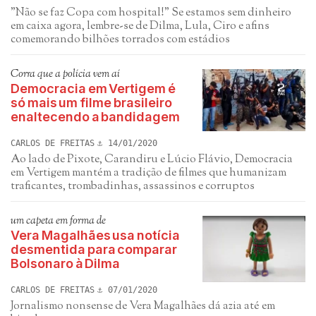
"Não se faz Copa com hospital!" Se estamos sem dinheiro
em caixa agora, lembre-se de Dilma, Lula, Ciro e afins
comemorando bilhões torrados com estádios
Corra que a polícia vem aí
Democracia em Vertigem é
só mais um filme brasileiro
enaltecendo a bandidagem
CARLOS DE FREITAS
14/01/2020
Ao lado de Pixote, Carandiru e Lúcio Flávio, Democracia
em Vertigem mantém a tradição de filmes que humanizam
traficantes, trombadinhas, assassinos e corruptos
um capeta em forma de
Vera Magalhães usa notícia
desmentida para comparar
Bolsonaro à Dilma
CARLOS DE FREITAS
07/01/2020
Jornalismo nonsense de Vera Magalhães dá azia até em