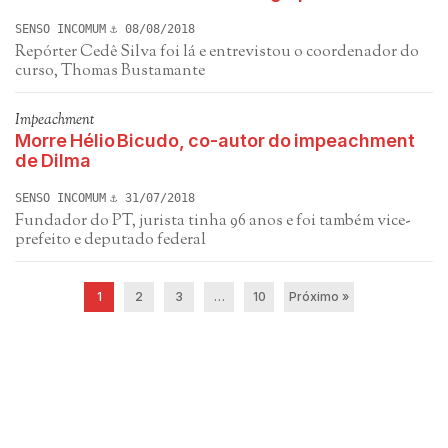
SENSO INCOMUM
08/08/2018
Repórter Cedê Silva foi lá e entrevistou o coordenador do
curso, Thomas Bustamante
Impeachment
Morre Hélio Bicudo, co-autor do impeachment
de Dilma
SENSO INCOMUM
31/07/2018
Fundador do PT, jurista tinha 96 anos e foi também vice-
prefeito e deputado federal
1
2
3
…
10
Próximo »