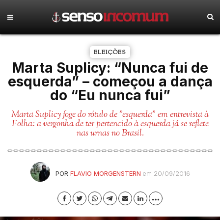
ELEIÇÕES
Marta Suplicy: “Nunca fui de
esquerda” – começou a dança
do “Eu nunca fui”
Marta Suplicy foge do rótulo de "esquerda" em entrevista à
Folha: a vergonha de ter pertencido à esquerda já se reflete
nas urnas no Brasil.
POR
FLAVIO MORGENSTERN
em 20/09/2016