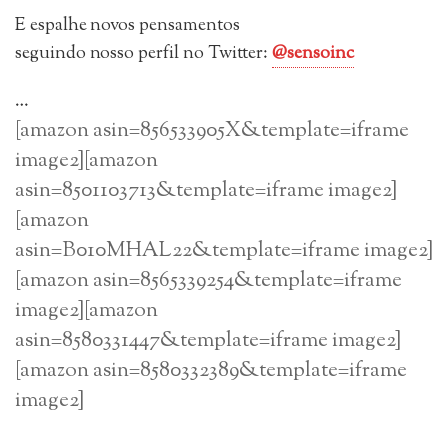
E espalhe novos pensamentos
seguindo
nosso perfil no Twitter:
@sensoinc
…
[amazon asin=856533905X&template=iframe
image2][amazon
asin=8501103713&template=iframe image2]
[amazon
asin=B010MHAL22&template=iframe image2]
[amazon asin=8565339254&template=iframe
image2][amazon
asin=8580331447&template=iframe image2]
[amazon asin=8580332389&template=iframe
image2]