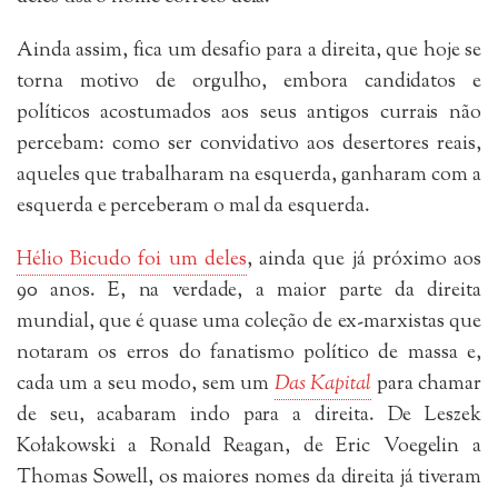
Ainda assim, fica um desafio para a direita, que hoje se
torna motivo de orgulho, embora candidatos e
políticos acostumados aos seus antigos currais não
percebam: como ser convidativo aos desertores reais,
aqueles que trabalharam na esquerda, ganharam com a
esquerda e perceberam o mal da esquerda.
Hélio Bicudo foi um deles
, ainda que já próximo aos
90 anos. E, na verdade, a maior parte da direita
mundial, que é quase uma coleção de ex-marxistas que
notaram os erros do fanatismo político de massa e,
cada um a seu modo, sem um
Das Kapital
para chamar
de seu, acabaram indo para a direita. De Leszek
Kołakowski a Ronald Reagan, de Eric Voegelin a
Thomas Sowell, os maiores nomes da direita já tiveram