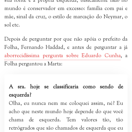
sua fonte é a própria esquerda, basicamente
tudo
no
mundo é conservador em excesso: família com pai e
mãe, sinal da cruz, o estilo de marcação do Neymar, o
sol etc.
Depois de perguntar por que não apóia o prefeito da
Folha, Fernando Haddad, e antes de perguntar a já
aborrecidíssima pergunta sobre Eduardo Cunha
, a
Folha perguntou a Marta:
A sra. hoje se classificaria como sendo de
esquerda?
Olha, eu nunca nem me coloquei assim, né? Eu
acho que neste mundo hoje depende do que você
chama de esquerda. Tem valores tão, tão
retrógrados que são chamados de esquerda que eu