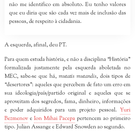
não me identifico em absoluto. Eu tenho valores
que eu diria que são cada vez mais de inclusão das
pessoas, de respeito à cidadania.
A esquerda, afinal, deu PT.
Para quem estuda história, e não a disciplina “História”
formalizada justamente pela esquerda aboletada no
MEC, sabe-se que há,
mutatis mutandis
, dois tipos de
“desertores”: aqueles que percebem de fato um erro em
sua ideologia/país/partido original e aqueles que se
aproveitam dos segredos, fama, dinheiro, informações
e poder adquiridos para um projeto pessoal.
Yuri
Bezmenov
e
Ion Mihai Pacepa
pertencem ao primeiro
tipo. Julian Assange e Edward Snowden ao segundo.