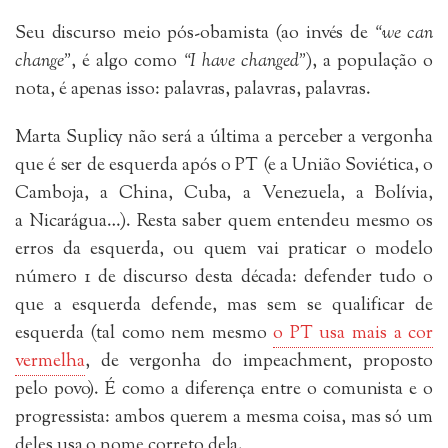
Seu discurso meio pós-obamista (ao invés de
“we can
change”
, é algo como
“I have changed”
), a população o
nota, é apenas isso: palavras, palavras, palavras.
Marta Suplicy não será a última a perceber a vergonha
que é ser de esquerda após o PT (e a União Soviética, o
Camboja, a China, Cuba, a Venezuela, a Bolívia,
a Nicarágua…). Resta saber quem entendeu mesmo os
erros da esquerda, ou quem vai praticar o modelo
número 1 de discurso desta década: defender tudo o
que a esquerda defende, mas sem se qualificar de
esquerda (tal como nem mesmo
o PT usa mais a cor
vermelha
, de vergonha do impeachment, proposto
pelo povo). É como a diferença entre o comunista e o
progressista: ambos querem a mesma coisa, mas só um
deles usa o nome correto dela.