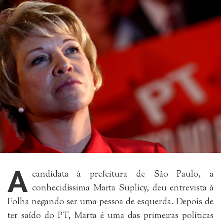
A
candidata à prefeitura de São Paulo, a
conhecidíssima Marta Suplicy, deu entrevista à
Folha negando ser uma pessoa de esquerda. Depois de
ter saído do PT, Marta é uma das primeiras políticas