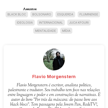
Assuntos:
BLACK BLOC
BOLSONARO
ESQUERDA
FLUMINENSE
IDEOLOGIA
INTERNACIONAL
JUCA KFOURI
MENTALIDADE
MÍDIA
Flavio Morgenstern
Flavio Morgenstern é escritor, analista político,
palestrante e tradutor. Seu trabalho tem foco nas relações
entre linguagem e poder e em construções de narrativas. É
autor do livro "Por trás da máscara: do passe livre aos
black blocs". Tem passagens pela Jovem Pan, RedeTV!,