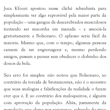
Juca Kfouri apostou nesse clichê rebanhista para
simplesmente ver algo reprovável pela maior parte da
população – uma gangue de descerebrados musculosos
tentando ser maconha em manada – e associá-la
gratuitamente a Bolsonaro. O aplauso seria fácil da
maioria. Mesmo que, com o tempo, algumas pessoas
cansem de ser engrenagens e, mesmo perdendo
amigos, passam a pensar sem obedecer o clubinho dos
donos da bola.
Seu erro foi simples: não notou que Bolsonaro, ao
contrário da torcida de brutamontes, não é o monstro
que suas analogias e falsificações da realidade o fazem
crer que é. E ao contrário dos maloqueiros, é alguém
com aprovação da população. Aliás, justamente da
população que clama por segurança, sabendo do risco