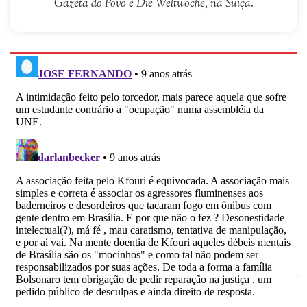
Gazeta do Povo e Die Weltwoche, na Suiça.