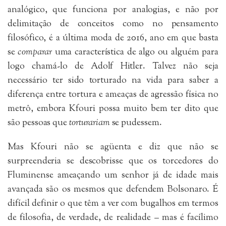
analógico, que funciona por analogias, e não por
delimitação de conceitos como no pensamento
filosófico, é a última moda de 2016, ano em que basta
se
comparar
uma característica de algo ou alguém para
logo chamá-lo de Adolf Hitler. Talvez não seja
necessário ter sido torturado na vida para saber a
diferença entre tortura e ameaças de agressão física no
metrô, embora Kfouri possa muito bem ter dito que
são pessoas que
torturariam
se pudessem.
Mas Kfouri não se agüenta e diz que não se
surpreenderia se descobrisse que os torcedores do
Fluminense ameaçando um senhor já de idade mais
avançada são os mesmos que defendem Bolsonaro. É
difícil definir o que têm a ver com bugalhos em termos
de filosofia, de verdade, de realidade – mas é facílimo