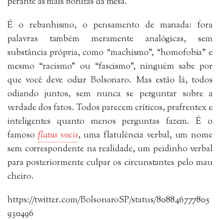
perante as mais bonitas da mesa.
É o rebanhismo, o pensamento de manada: fora
palavras também meramente analógicas, sem
substância própria, como “machismo”, “homofobia” e
mesmo “racismo” ou “fascismo”, ninguém sabe por
que você deve odiar Bolsonaro. Mas estão lá, todos
odiando juntos, sem nunca se perguntar sobre a
verdade dos fatos. Todos parecem críticos, prafrentex e
inteligentes quanto menos perguntas fazem. É o
famoso
flatus vocis
, uma flatulência verbal, um nome
sem correspondente na realidade, um peidinho verbal
para posteriormente culpar os circunstantes pelo mau
cheiro.
https://twitter.com/BolsonaroSP/status/808846777805
930496