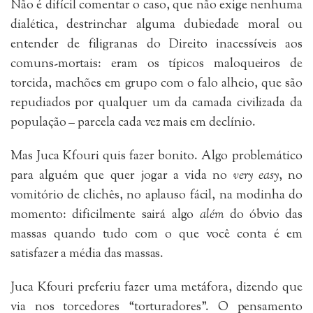
Não é difícil comentar o caso, que não exige nenhuma
dialética, destrinchar alguma dubiedade moral ou
entender de filigranas do Direito inacessíveis aos
comuns-mortais: eram os típicos maloqueiros de
torcida, machões em grupo com o falo alheio, que são
repudiados por qualquer um da camada civilizada da
população – parcela cada vez mais em declínio.
Mas Juca Kfouri quis fazer bonito. Algo problemático
para alguém que quer jogar a vida no
very easy
, no
vomitório de clichês, no aplauso fácil, na modinha do
momento: dificilmente sairá algo
além
do óbvio das
massas quando tudo com o que você conta é em
satisfazer a média das massas.
Juca Kfouri preferiu fazer uma metáfora, dizendo que
via nos torcedores “torturadores”. O pensamento