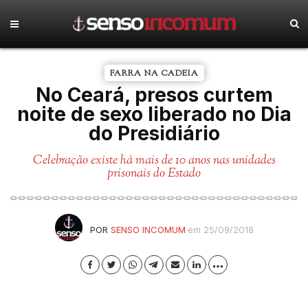
FARRA NA CADEIA
No Ceará, presos curtem
noite de sexo liberado no Dia
do Presidiário
Celebração existe há mais de 10 anos nas unidades
prisonais do Estado
POR
SENSO INCOMUM
em 25/09/2018