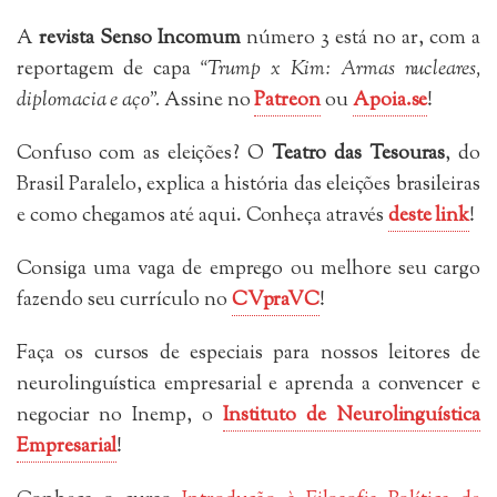
A
revista Senso Incomum
número 3 está no ar, com a
reportagem de capa
“Trump x Kim: Armas nucleares,
diplomacia e aço”.
Assine no
Patreon
ou
Apoia.se
!
Confuso com as eleições? O
Teatro das Tesouras
, do
Brasil Paralelo, explica a história das eleições brasileiras
e como chegamos até aqui. Conheça através
deste link
!
Consiga uma vaga de emprego ou melhore seu cargo
fazendo seu currículo no
CVpraVC
!
Faça os cursos de especiais para nossos leitores de
neurolinguística empresarial e aprenda a convencer e
negociar no Inemp, o
Instituto de Neurolinguística
Empresarial
!