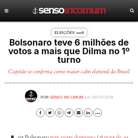
ELEIÇÕES 2018
Bolsonaro teve 6 milhões de
votos a mais que Dilma no 1º
turno
Capitão se confirma como maior cabo eleitoral do Brasil
POR
SENSO INCOMUM
em 08/10/2018
air Bolsonaro
teve neste domingo (7) mais de 49