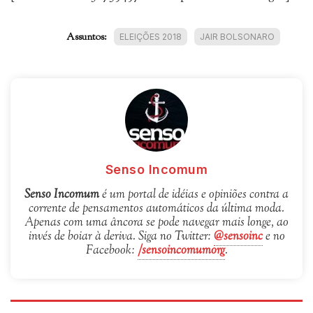
Assuntos:
ELEIÇÕES 2018
JAIR BOLSONARO
Senso Incomum
Senso Incomum
é um portal de idéias e opiniões contra a
corrente de pensamentos automáticos da última moda.
Apenas com uma âncora se pode navegar mais longe, ao
invés de boiar à deriva. Siga no Twitter:
@sensoinc
e no
Facebook:
/sensoincomumorg
.