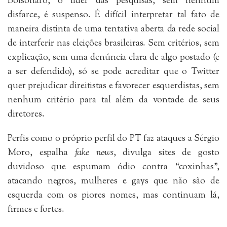
Bolsonaro, o líder das pesquisas, sem nenhum
disfarce, é suspenso. É difícil interpretar tal fato de
maneira distinta de uma tentativa aberta da rede social
de interferir nas eleições brasileiras. Sem critérios, sem
explicação, sem uma denúncia clara de algo postado (e
a ser defendido), só se pode acreditar que o Twitter
quer prejudicar direitistas e favorecer esquerdistas, sem
nenhum critério para tal além da vontade de seus
diretores.
Perfis como o próprio perfil do PT faz ataques a Sérgio
Moro, espalha
fake news
, divulga sites de gosto
duvidoso que espumam ódio contra “coxinhas”,
atacando negros, mulheres e gays que não são de
esquerda com os piores nomes, mas continuam lá,
firmes e fortes.