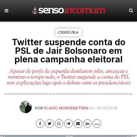
CENSURA
Twitter suspende conta do
PSL de Jair Bolsonaro em
plena campanha eleitoral
Apesar de perfis de esquerda destilarem ódio, ameaças e
mentiras o tempo todo, o Twitter suspende a conta do PSL
sem explicações logo após o debate entre os presidenciáveis
POR
FLAVIO MORGENSTERN
em 18/08/2018