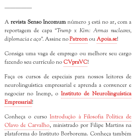
—————
A
revista Senso Incomum
número 3 está no ar, com a
reportagem de capa
“Trump x Kim: Armas nucleares,
diplomacia e aço”.
Assine no
Patreon
ou
Apoia.se
!
Consiga uma vaga de emprego ou melhore seu cargo
fazendo seu currículo no
CVpraVC
!
Faça os cursos de especiais para nossos leitores de
neurolinguística empresarial e aprenda a convencer e
negociar no Inemp, o
Instituto de Neurolinguística
Empresarial
!
Conheça o curso
Introdução à Filosofia Política de
Olavo de Carvalho
, ministrado por Filipe Martins na
plataforma do Instituto Borborema. Conheça também