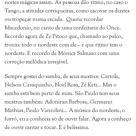
noites mágicas assim. As pessoas dão ritmo, no caso o
Tango, a atitudes corriqueiras, como escovar os dentes
ou tropeçar numa escada. Queria recordar
Macedonio, no canto de uma confeitaria do Once.
Recordo agora de Zé Pitoco que, chamado ao palco,
trouxe todo o nordeste com ele – e que ritmo tem o
nordeste. E recordo de Mônica Salmaso com uma
correção melódica invejável.
Sempre gostei do samba, de seus mestres: Cartola,
Nelson Cavaquinho, Noel Rosa, Zé Keti… Mas o
samba está bem perto de mim. São Paulo tem seus
mestres também: Adoniran Barbosa, Germano
Mathias, Paulo Vanzolini… A música do nordeste, o
forró, eu a conhecia só de ouvir falar. Agora a conheço
de ouvir cantar e tocar. E é belíssima.