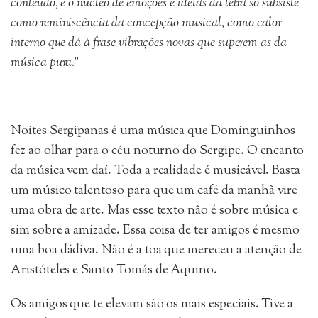
conteúdo, e o núcleo de emoções e idéias da letra só subsiste
como reminiscência da concepção musical, como calor
interno que dá à frase vibrações novas que superem as da
música pura.”
Noites Sergipanas é uma música que Dominguinhos
fez ao olhar para o céu noturno do Sergipe. O encanto
da música vem daí. Toda a realidade é musicável. Basta
um músico talentoso para que um café da manhã vire
uma obra de arte. Mas esse texto não é sobre música e
sim sobre a amizade. Essa coisa de ter amigos é mesmo
uma boa dádiva. Não é a toa que mereceu a atenção de
Aristóteles e Santo Tomás de Aquino.
Os amigos que te elevam são os mais especiais. Tive a