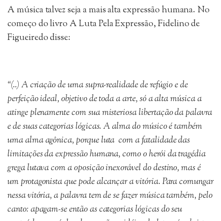
A música talvez seja a mais alta expressão humana. No
começo do livro A Luta Pela Expressão, Fidelino de
Figueiredo disse:
“(..) A criação de uma supra-realidade de refúgio e de
perfeição ideal, objetivo de toda a arte, só a alta música a
atinge plenamente com sua misteriosa libertação da palavra
e de suas categorias lógicas. A alma do músico é também
uma alma agônica, porque luta com a fatalidade das
limitações da expressão humana, como o herói da tragédia
grega lutava com a oposição inexorável do destino, mas é
um protagonista que pode alcançar a vitória. Para comungar
nessa vitória, a palavra tem de se fazer música também, pelo
canto: apagam-se então as categorias lógicas do seu