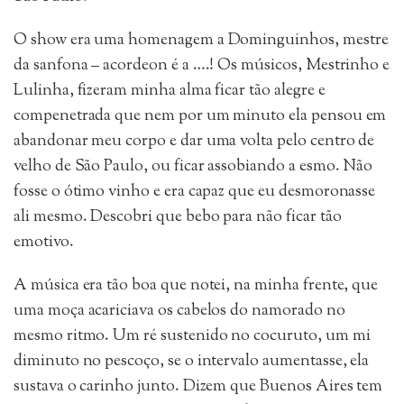
O show era uma homenagem a Dominguinhos, mestre
da sanfona – acordeon é a ….! Os músicos, Mestrinho e
Lulinha, fizeram minha alma ficar tão alegre e
compenetrada que nem por um minuto ela pensou em
abandonar meu corpo e dar uma volta pelo centro de
velho de São Paulo, ou ficar assobiando a esmo. Não
fosse o ótimo vinho e era capaz que eu desmoronasse
ali mesmo. Descobri que bebo para não ficar tão
emotivo.
A música era tão boa que notei, na minha frente, que
uma moça acariciava os cabelos do namorado no
mesmo ritmo. Um ré sustenido no cocuruto, um mi
diminuto no pescoço, se o intervalo aumentasse, ela
sustava o carinho junto. Dizem que Buenos Aires tem