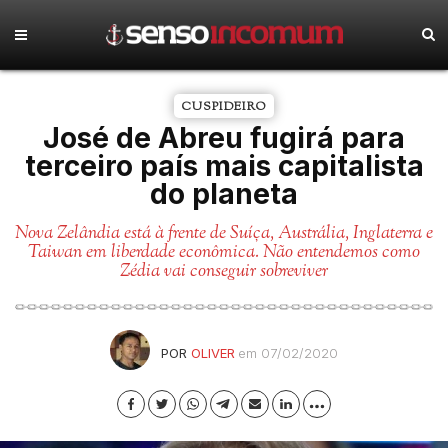
CUSPIDEIRO
José de Abreu fugirá para
terceiro país mais capitalista
do planeta
Nova Zelândia está à frente de Suíça, Austrália, Inglaterra e
Taiwan em liberdade econômica. Não entendemos como
Zédia vai conseguir sobreviver
POR
OLIVER
em 07/02/2020