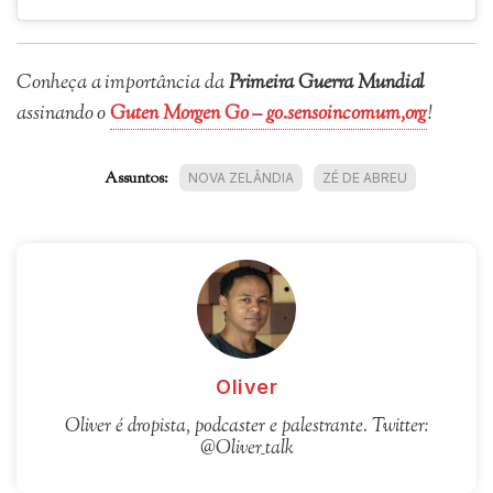
Conheça a importância da
Primeira Guerra Mundial
assinando o
Guten Morgen Go – go.sensoincomum,org
!
Assuntos:
NOVA ZELÂNDIA
ZÉ DE ABREU
Oliver
Oliver é dropista, podcaster e palestrante. Twitter:
@Oliver_talk