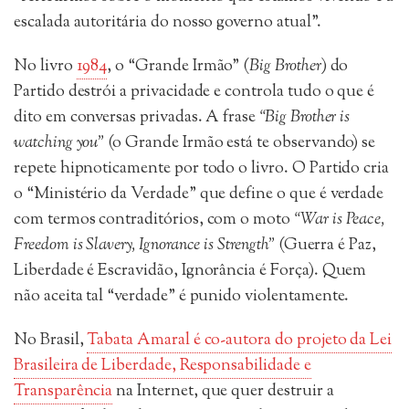
escalada autoritária do nosso governo atual”.
No livro
1984
, o “Grande Irmão” (
Big Brother
) do
Partido destrói a privacidade e controla tudo o que é
dito em conversas privadas. A frase
“Big Brother is
watching you”
(o Grande Irmão está te observando) se
repete hipnoticamente por todo o livro. O Partido cria
o “Ministério da Verdade” que define o que é verdade
com termos contraditórios, com o moto
“War is Peace,
Freedom is Slavery, Ignorance is Strength”
(Guerra é Paz,
Liberdade é Escravidão, Ignorância é Força). Quem
não aceita tal “verdade” é punido violentamente.
No Brasil,
Tabata Amaral é co-autora do projeto da Lei
Brasileira de Liberdade, Responsabilidade e
Transparência
na Internet, que quer destruir a