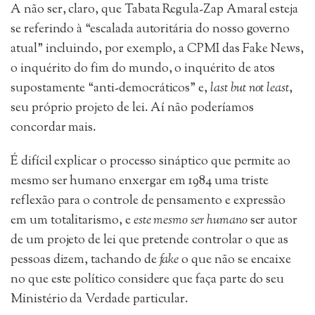
A não ser, claro, que Tabata Regula-Zap Amaral esteja
se referindo à “escalada autoritária do nosso governo
atual” incluindo, por exemplo, a CPMI das Fake News,
o inquérito do fim do mundo, o inquérito de atos
supostamente “anti-democráticos” e,
last but not least
,
seu próprio projeto de lei. Aí não poderíamos
concordar mais.
É difícil explicar o processo sináptico que permite ao
mesmo ser humano enxergar em 1984 uma triste
reflexão para o controle de pensamento e expressão
em um totalitarismo, e
este mesmo ser humano
ser autor
de um projeto de lei que pretende controlar o que as
pessoas dizem, tachando de
fake
o que não se encaixe
no que este político considere que faça parte do seu
Ministério da Verdade particular.