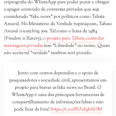
criptografia do WhatsApp para poder punir e obrigar
a apagar conteúdo de conversas privadas que seja
considerado “fake news” por políticos como Tabata
Amaral. No Ministério da Verdade tupiniquim,
Tabata
Amaral is watching you
. Tal como o lema de 1984
(
Freedom is Slavery
),
o projeto para Tabata controlar
mensagens privadas
tem “Liberdade” no nome. Quem
não aceita tal “verdade” também será punido.
Junto com outros deputados e o apoio de
pesquisadores e sociedade civil, apresentamos um
projeto para barrar as fake news no Brasil. O
WhatsApp é uma das principais ferramentas de
compartilhamento de informações falsas e não
pode ficar de fora!
https://t.co/iBU2fqbAUM