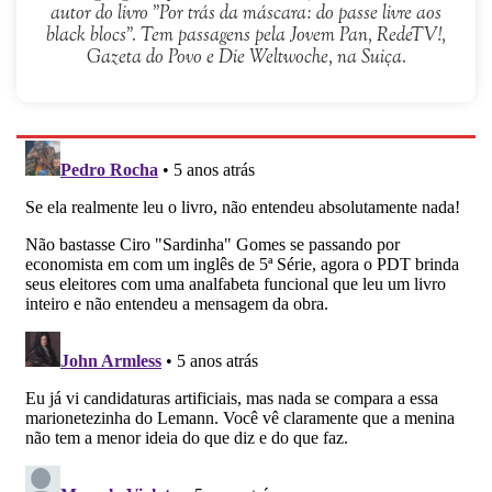
autor do livro "Por trás da máscara: do passe livre aos
black blocs". Tem passagens pela Jovem Pan, RedeTV!,
Gazeta do Povo e Die Weltwoche, na Suiça.