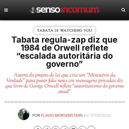
TABATA IS WATCHING YOU
Tabata regula-zap diz que
1984 de Orwell reflete
“escalada autoritária do
governo”
Autora do projeto de lei que cria um "Ministério da
Verdade" para punir fake news em mensagens privadas diz
que livro de George Orwell reflete "autoritarismo do governo
atual"
POR
FLAVIO MORGENSTERN
em 17/09/2020