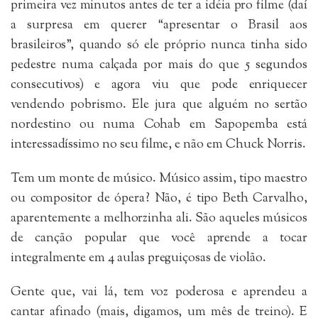
primeira vez minutos antes de ter a idéia pro filme (daí
a surpresa em querer “apresentar o Brasil aos
brasileiros”, quando só ele próprio nunca tinha sido
pedestre numa calçada por mais do que 5 segundos
consecutivos) e agora viu que pode enriquecer
vendendo pobrismo. Ele jura que alguém no sertão
nordestino ou numa Cohab em Sapopemba está
interessadíssimo no seu filme, e não em Chuck Norris.
Tem um monte de músico. Músico assim, tipo maestro
ou compositor de ópera? Não, é tipo Beth Carvalho,
aparentemente a melhorzinha ali. São aqueles músicos
de canção popular que você aprende a tocar
integralmente em 4 aulas preguiçosas de violão.
Gente que, vai lá, tem voz poderosa e aprendeu a
cantar afinado (mais, digamos, um mês de treino). E