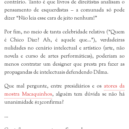
contrário. Tanto é que livros de direitistas analisam o
pensamento de esquerdistas – a comunada só pode
dizer “Não leia esse cara de jeito nenhum!”
Por fim, no meio de tanta celebridade relativa (“Quem
é Chico Diaz? Ah, é aquele que…”), verdadeiras
nulidades no cenário intelectual e artístico (arte, não
novela e curso de artes performáticas), poderiam ao
menos contratar um designer que presta pra fazer as
propagandas de intelectuais defendendo Dilma.
Que mal pergunte, entre presidiários e os
atores da
mostra Macaquinhos
, alguém tem dúvida se não há
unanimidade #13confirma?
…