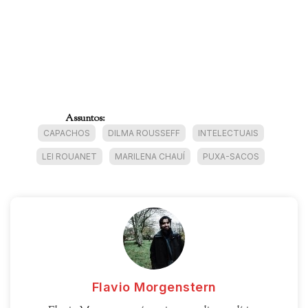
Assuntos:
CAPACHOS
DILMA ROUSSEFF
INTELECTUAIS
LEI ROUANET
MARILENA CHAUÍ
PUXA-SACOS
Flavio Morgenstern