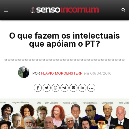
O que fazem os intelectuais
que apóiam o PT?
POR
FLAVIO MORGENSTERN
em 06/04/2016