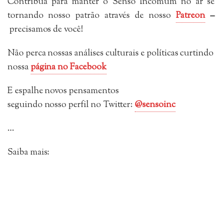
Contribua para manter o Senso Incomum no ar se
tornando nosso patrão através de nosso
Patreon
–
precisamos de você!
Não perca nossas análises culturais e políticas curtindo
nossa
página no Facebook
E espalhe novos pensamentos
seguindo
nosso perfil no Twitter:
@sensoinc
…
Saiba mais: