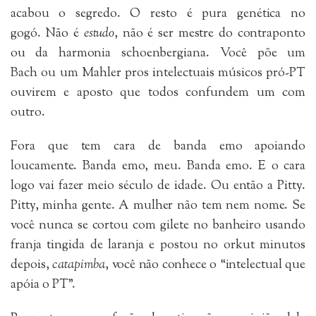
acabou o segredo. O resto é pura genética no
gogó.
Não é
estudo
, não é ser mestre do contraponto
ou da harmonia schoenbergiana. Você põe um
Bach ou um Mahler pros intelectuais músicos pró-PT
ouvirem e aposto que todos confundem um com
outro.
Fora que tem cara de banda emo apoiando
loucamente. Banda emo, meu. Banda emo. E o cara
logo vai fazer meio século de idade. Ou então a Pitty.
Pitty, minha gente. A mulher não tem nem nome. Se
você nunca se cortou com gilete no banheiro usando
franja tingida de laranja e postou no orkut minutos
depois,
catapimba
, você não conhece o “intelectual que
apóia o PT”.