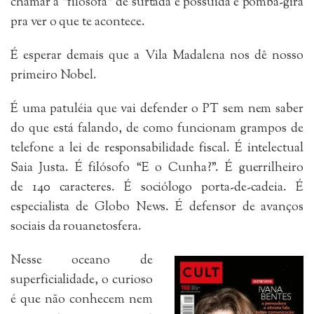
chamar a “filósofa” de surtada e possuída e pomba-gira
pra ver o que te acontece.
É esperar demais que a Vila Madalena nos dê nosso
primeiro Nobel.
É uma patuléia que vai defender o PT sem nem saber
do que está falando, de como funcionam grampos de
telefone a lei de responsabilidade fiscal. É intelectual
Saia Justa. É filósofo “E o Cunha?”. É guerrilheiro
de 140 caracteres. É sociólogo porta-de-cadeia. É
especialista de Globo News. É defensor de avanços
sociais da rouanetosfera.
Nesse oceano de
superficialidade, o curioso
é que não conhecem nem