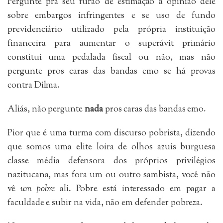
Pergunte pra seu furão de estimação a opinião dele
sobre embargos infringentes e se uso de fundo
previdenciário utilizado pela própria instituição
financeira para aumentar o superávit primário
constitui uma pedalada fiscal ou não, mas não
pergunte pros caras das bandas emo se há provas
contra Dilma.
Aliás, não pergunte
nada
pros caras das bandas emo.
Pior que é uma turma com discurso pobrista, dizendo
que somos uma elite loira de olhos azuis burguesa
classe média defensora dos próprios privilégios
nazitucana, mas fora um ou outro sambista, você não
vê
um pobre
ali. Pobre está interessado em pagar a
faculdade e subir na vida, não em defender pobreza.