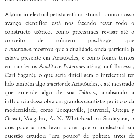
Algum intelectual petista está mostrando como nosso
avanço científico está nos fazendo rever todo o
constructo teórico, como precisamos revisar até o
conceito de número pós-Frege, que
o
quantuum
mostrou que a dualidade onda-partícula já
estava presente em Aristóteles, e como fomos tontos
em não ler os
Analíticos Posteriores
até agora (olha essa,
Carl Sagan!), o que seria difícil sem o intelectual ter
lido também algo
anterior
de Aristóteles, e até mostrado
que entende algo de sua
Política
, analisando a
influência dessa obra em grandes cientistas políticos da
modernidade, como Tocqueville, Jouvenel, Ortega y
Gasset, Voegelin, A. N. Whitehead ou Santayana, o
que poderia nos levar a crer que o intelectual em
questão estudou “um pouco” de política antes de