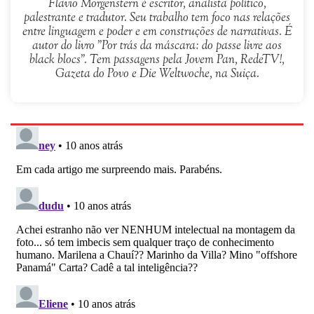
Flavio Morgenstern é escritor, analista político,
palestrante e tradutor. Seu trabalho tem foco nas relações
entre linguagem e poder e em construções de narrativas. É
autor do livro "Por trás da máscara: do passe livre aos
black blocs". Tem passagens pela Jovem Pan, RedeTV!,
Gazeta do Povo e Die Weltwoche, na Suiça.