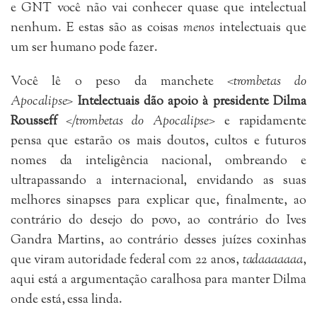
e GNT você não vai conhecer quase que intelectual
nenhum. E estas são as coisas
menos
intelectuais que
um ser humano pode fazer.
Você lê o peso da manchete
<trombetas do
Apocalipse>
I
ntelectuais dão apoio à presidente Dilma
Rousseff
</trombetas do Apocalipse>
e rapidamente
pensa que estarão os mais doutos, cultos e futuros
nomes da inteligência nacional, ombreando e
ultrapassando a internacional, envidando as suas
melhores sinapses para explicar que, finalmente, ao
contrário do desejo do povo, ao contrário do Ives
Gandra Martins, ao contrário desses juízes coxinhas
que viram autoridade federal com 22 anos,
tadaaaaaaa
,
aqui está a argumentação caralhosa para manter Dilma
onde está, essa linda.