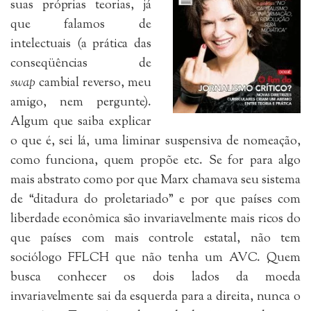
suas próprias teorias, já
que falamos de
intelectuais (a prática das
conseqüências de
swap
cambial reverso, meu
amigo, nem pergunte).
Algum que saiba explicar
o que é, sei lá, uma liminar suspensiva de nomeação,
como funciona, quem propõe etc. Se for para algo
mais abstrato como por que Marx chamava seu sistema
de “ditadura do proletariado” e por que países com
liberdade econômica são invariavelmente mais ricos do
que países com mais controle estatal, não tem
sociólogo FFLCH que não tenha um AVC. Quem
busca conhecer os dois lados da moeda
invariavelmente sai da esquerda para a direita, nunca o