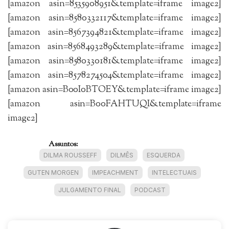
[amazon asin=8535908951&template=iframe image2]
[amazon asin=8580332117&template=iframe image2]
[amazon asin=8567394821&template=iframe image2]
[amazon asin=8568493289&template=iframe image2]
[amazon asin=8580330181&template=iframe image2]
[amazon asin=8578274504&template=iframe image2]
[amazon asin=B00I0BTOEY&template=iframe image2]
[amazon asin=B00FAHTUQI&template=iframe
image2]
Assuntos:
DILMA ROUSSEFF
DILMÊS
ESQUERDA
GUTEN MORGEN
IMPEACHMENT
INTELECTUAIS
JULGAMENTO FINAL
PODCAST