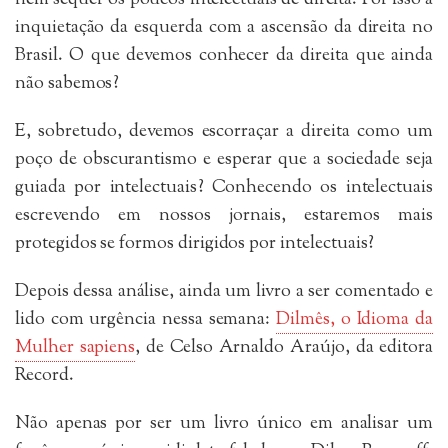
nem sequer os poucos intelectuais de direita. Por isso a
inquietação da esquerda com a ascensão da direita no
Brasil. O que devemos conhecer da direita que ainda
não sabemos?
E, sobretudo, devemos escorraçar a direita como um
poço de obscurantismo e esperar que a sociedade seja
guiada por intelectuais? Conhecendo os intelectuais
escrevendo em nossos jornais, estaremos mais
protegidos se formos dirigidos por intelectuais?
Depois dessa análise, ainda um livro a ser comentado e
lido com urgência nessa semana:
Dilmês, o Idioma da
Mulher sapiens
, de Celso Arnaldo Araújo, da editora
Record.
Não apenas por ser um livro único em analisar um