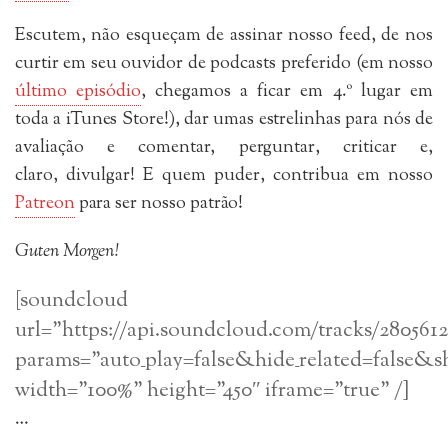
Escutem, não esqueçam de assinar nosso feed, de nos
curtir em seu ouvidor de podcasts preferido (em nosso
último episódio
, chegamos a ficar em 4.º lugar em
toda a iTunes Store!), dar umas estrelinhas para nós de
avaliação e comentar, perguntar, criticar e,
claro, divulgar! E quem puder, contribua em nosso
Patreon
para ser nosso patrão!
Guten Morgen!
[soundcloud
url=”https://api.soundcloud.com/tracks/280561
params=”auto_play=false&hide_related=false&
width=”100%” height=”450″ iframe=”true” /]
…