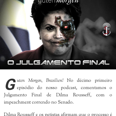
G
uten Morgen, Brasilien!
No décimo primeiro
episódio do nosso podcast, comentamos o
Julgamento Final de Dilma Rousseff, com o
impeachment correndo no Senado.
Dilma Rousseff e os petistas afirmam que o processo é