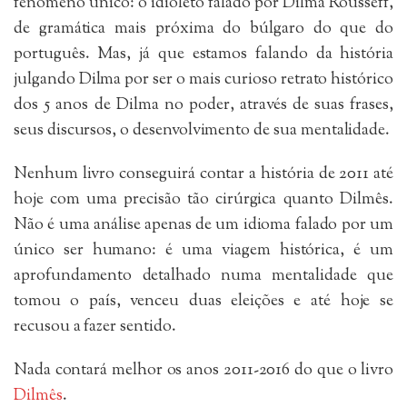
fenômeno único: o idioleto falado por Dilma Rousseff,
de gramática mais próxima do búlgaro do que do
português. Mas, já que estamos falando da história
julgando Dilma por ser o mais curioso retrato histórico
dos 5 anos de Dilma no poder, através de suas frases,
seus discursos, o desenvolvimento de sua mentalidade.
Nenhum livro conseguirá contar a história de 2011 até
hoje com uma precisão tão cirúrgica quanto Dilmês.
Não é uma análise apenas de um idioma falado por um
único ser humano: é uma viagem histórica, é um
aprofundamento detalhado numa mentalidade que
tomou o país, venceu duas eleições e até hoje se
recusou a fazer sentido.
Nada contará melhor os anos 2011-2016 do que o livro
Dilmês
.