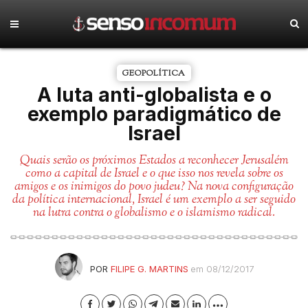
GEOPOLÍTICA
A luta anti-globalista e o
exemplo paradigmático de
Israel
Quais serão os próximos Estados a reconhecer Jerusalém
como a capital de Israel e o que isso nos revela sobre os
amigos e os inimigos do povo judeu? Na nova configuração
da política internacional, Israel é um exemplo a ser seguido
na lutra contra o globalismo e o islamismo radical.
POR
FILIPE G. MARTINS
em 08/12/2017