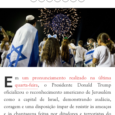
E
m
um pronunciamento realizado na última
quarta-feira
, o Presidente Donald Trump
oficializou o reconhecimento americano de Jerusalém
como a capital de Israel, demonstrando audácia,
coragem e uma disposição ímpar de resistir às ameaças
e às chantagens feitas por ditadores e terroristas do