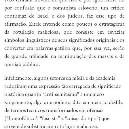
Não tenham dúvida de que não é por ignorância ou
por confusão que o comunista esloveno, um crítico
contumaz de Israel e dos judeus, faz esse tipo de
afirmação. Zizek entende como poucos o estratagema
da rotulação maliciosa, que consiste em esvaziar
símbolos linguísticos de seus significados originais e os
converter em palavras-gatilho que, por sua vez, serão
de grande utilidade na manipulação das massas e da
opinião pública.
Infelizmente, alguns setores da mídia e da academia
reduziram uma expressão tão carregada de significado
histórico quanto “anti-semitismo” a um mero
xingamento, algo que pode ser dito em meio ao desfile
de termos técnicos transformados em ofensas
(“homofóbico”, “fascista” e “coisas do tipo”) que
servem de substância à rotulação maliciosa.