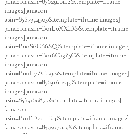
[amazon asin=8562910112&template=iframe
image2][amazon
asin=8567394503&template=iframe image2]
[amazon asin=B01L0XXIBS&template=iframe
image2][amazon
asin=B00S6U66SQ&template=iframe image2]
[amazon asin=B016C13Z5C&template=iframe
image2][amazon
asin=B00H7ZCL9E&template=iframe image2]
[amazon asin=8563160249&template=iframe
image2][amazon
asin=8563160877&template=iframe image2]
[amazon
asin=B01ED2THK4&template=iframe image2]
[amazon asin=859507013X&template=iframe