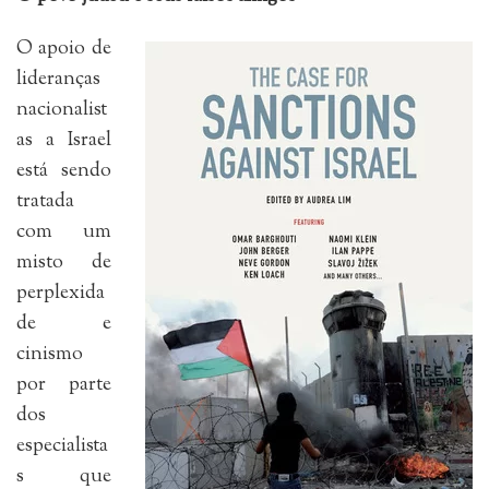
O apoio de
lideranças
nacionalist
as a Israel
está sendo
tratada
com um
misto de
perplexida
de e
cinismo
por parte
dos
especialista
s que