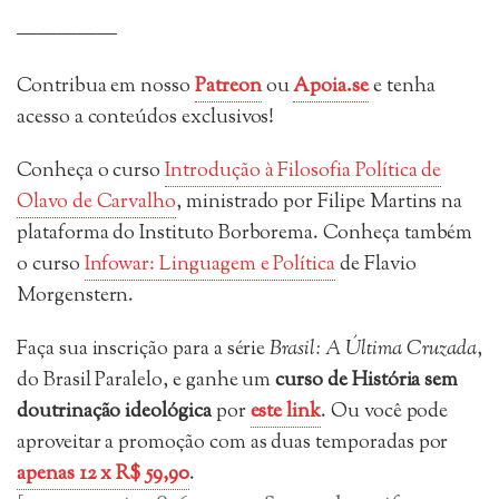
—————
Contribua em nosso
Patreon
ou
Apoia.se
e tenha
acesso a conteúdos exclusivos!
Conheça o curso
Introdução à Filosofia Política de
Olavo de Carvalho
, ministrado por Filipe Martins na
plataforma do Instituto Borborema. Conheça também
o curso
Infowar: Linguagem e Política
de Flavio
Morgenstern.
Faça sua inscrição para a série
Brasil: A Última Cruzada
,
do Brasil Paralelo, e ganhe um
curso de História sem
doutrinação ideológica
por
este link
. Ou você pode
aproveitar a promoção com as duas temporadas por
apenas 12 x R$ 59,90
.