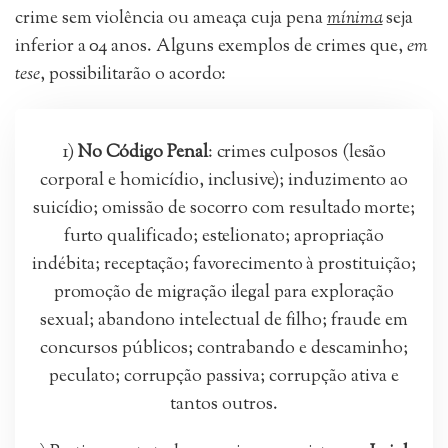
crime sem violência ou ameaça cuja pena
mínima
seja
inferior a 04 anos. Alguns exemplos de crimes que,
em
tese
, possibilitarão o acordo:
1)
No Código Penal
: crimes culposos (lesão
corporal e homicídio, inclusive); induzimento ao
suicídio; omissão de socorro com resultado morte;
furto qualificado; estelionato; apropriação
indébita; receptação; favorecimento à prostituição;
promoção de migração ilegal para exploração
sexual; abandono intelectual de filho; fraude em
concursos públicos; contrabando e descaminho;
peculato; corrupção passiva; corrupção ativa e
tantos outros.