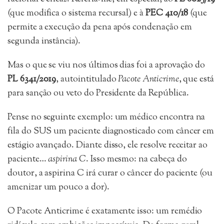
(que modifica o sistema recursal) e à
PEC 410/18
(que
permite a execução da pena após condenação em
segunda instância).
Mas o que se viu nos últimos dias foi a aprovação do
PL 6341/2019
, autointitulado
Pacote Anticrime
, que está
para sanção ou veto do Presidente da República.
Pense no seguinte exemplo: um médico encontra na
fila do SUS um paciente diagnosticado com câncer em
estágio avançado. Diante disso, ele resolve receitar ao
paciente…
aspirina C
. Isso mesmo: na cabeça do
doutor, a aspirina C irá curar o câncer do paciente (ou
amenizar um pouco a dor).
O Pacote Anticrime é exatamente isso: um remédio