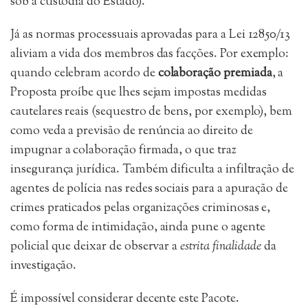
sob a custódia do Estado).
Já as normas processuais aprovadas para a Lei 12850/13
aliviam a vida dos membros das facções. Por exemplo:
quando celebram acordo de
colaboração premiada
, a
Proposta proíbe que lhes sejam impostas medidas
cautelares reais (sequestro de bens, por exemplo), bem
como veda a previsão de renúncia ao direito de
impugnar a colaboração firmada, o que traz
insegurança jurídica. Também dificulta a infiltração de
agentes de polícia nas redes sociais para a apuração de
crimes praticados pelas organizações criminosas e,
como forma de intimidação, ainda pune o agente
policial que deixar de observar a
estrita finalidade
da
investigação.
É impossível considerar decente este Pacote.