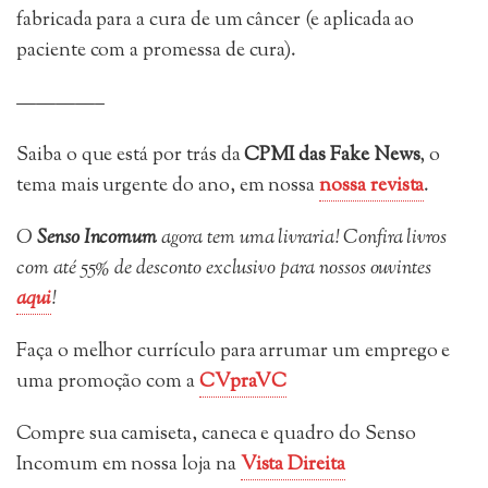
fabricada para a cura de um câncer (e aplicada ao
paciente com a promessa de cura).
————–
Saiba o que está por trás da
CPMI das Fake News
, o
tema mais urgente do ano, em nossa
nossa revista
.
O
Senso Incomum
agora tem uma livraria! Confira livros
com até 55% de desconto exclusivo para nossos ouvintes
aqui
!
Faça o melhor currículo para arrumar um emprego e
uma promoção com a
CVpraVC
Compre sua camiseta, caneca e quadro do Senso
Incomum em nossa loja na
Vista Direita