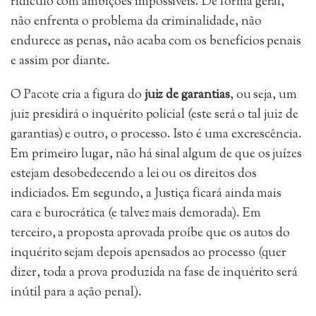
ridículo com ambições impossíveis. De forma geral,
não enfrenta o problema da criminalidade, não
endurece as penas, não acaba com os benefícios penais
e assim por diante.
O Pacote cria a figura do
juiz de garantias
, ou seja, um
juiz presidirá o inquérito policial (este será o tal juiz de
garantias) e outro, o processo. Isto é uma excrescência.
Em primeiro lugar, não há sinal algum de que os juízes
estejam desobedecendo a lei ou os direitos dos
indiciados. Em segundo, a Justiça ficará ainda mais
cara e burocrática (e talvez mais demorada). Em
terceiro, a proposta aprovada proíbe que os autos do
inquérito sejam depois apensados ao processo (quer
dizer, toda a prova produzida na fase de inquérito será
inútil para a ação penal).