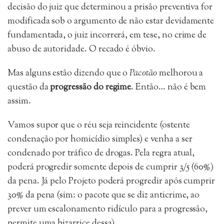
decisão do juiz que determinou a prisão preventiva for
modificada sob o argumento de não estar devidamente
fundamentada, o juiz incorrerá, em tese, no crime de
abuso de autoridade. O recado é óbvio.
Mas alguns estão dizendo que o
Pacotão
melhorou a
questão da
progressão do regime
. Então… não é bem
assim.
Vamos supor que o réu seja reincidente (ostente
condenação por homicídio simples) e venha a ser
condenado por tráfico de drogas. Pela regra atual,
poderá progredir somente depois de cumprir 3/5 (60%)
da pena. Já pelo Projeto poderá progredir após cumprir
30% da pena (sim: o pacote que se diz anticrime, ao
prever um escalonamento ridículo para a progressão,
permite uma bizarrice dessa).