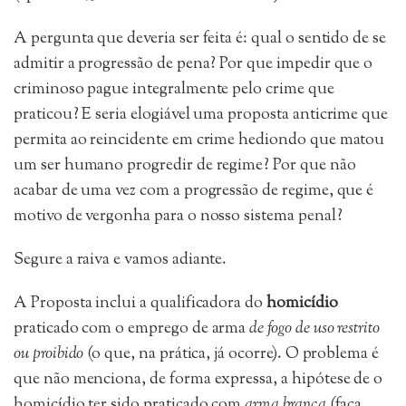
A pergunta que deveria ser feita é: qual o sentido de se
admitir a progressão de pena? Por que impedir que o
criminoso pague integralmente pelo crime que
praticou? E seria elogiável uma proposta anticrime que
permita ao reincidente em crime hediondo que matou
um ser humano progredir de regime? Por que não
acabar de uma vez com a progressão de regime, que é
motivo de vergonha para o nosso sistema penal?
Segure a raiva e vamos adiante.
A Proposta inclui a qualificadora do
homicídio
praticado com o emprego de arma
de fogo de uso restrito
ou proibido
(o que, na prática, já ocorre). O problema é
que não menciona, de forma expressa, a hipótese de o
homicídio ter sido praticado com
arma branca
(faca,