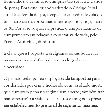
homicídios, o criminoso cumprirá tão somente 2 anos
de pena). Fora que, quando editado o Código Penal
atual (na década de 40), a expectativa média de vida do
brasileiro era de aproximadamente 45 anos; hoje, beira
os 80. Por aí se vê que, na prática, o tempo máximo de
cumprimento em relação à expectativa de vida, pelo
Pacote Anticrime, diminuiu.
É claro que a Proposta traz algumas coisas boas, mas
mesmo estas são difíceis de serem elogiadas com
sinceridade.
O projeto veda, por exemplo, a
saída temporária
para
condenados por crime hediondo com resultado morte
que cumprem pena no regime semiaberto; também traz
maior restrição a visitas de parentes e amigos ao
preso
em estabelecimento prisional de segurança máxima
.