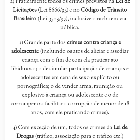
2) Praticamente todos os crimes previstos na
Lei de
Licitações
(Lei 8666/93) e no
Código de Trânsito
Brasileiro
(Lei 9503/97), inclusive o racha em via
pública.
3) Grande parte dos
crimes contra criança e
adolescente
(incluindo os atos de aliciar e assediar
criança com o fim de com ela praticar ato
libidinoso; o de simular participação de crianças e
adolescentes em cena de sexo explícito ou
pornográfica; o de vender arma, munição ou
explosivo à criança ou adolescente e o de
corromper ou facilitar a corrupção de menor de 18
anos, com ele praticando crimes).
4) Com exceção de um, todos os crimes da
Lei de
Drogas
(tráfico, associação para o tráfico etc.)