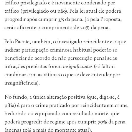
tráfico privilegiado e é novamente condenado por
tráfico (privilegiado ou não). Pela lei atual ele poderá
progredir após cumprir 3/5 da pena. Já pela Proposta,
será suficiente o cumprimento de 20% da pena.
Pelo Pacote, também, o investigado reincidente e o que
indicar participação criminosa habitual poderão se
beneficiar do acordo de não persecução penal se as
infrações pretéritas forem
insignificantes
(só faltou
combinar com as vítimas o que se deve entender por
insignificância).
No fundo, a única alteração positiva (que, diga-se, é
pífia) é para o crime praticado por reincidente em crime
hediondo ou equiparado com resultado morte, que
poderá progredir de regime após cumprir 70% da pena
(apenas 10% a mais do montante atual).