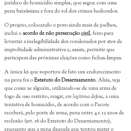
jurídico do homicídio simples, que segue com uma
pena baixíssima e fora do rol dos crimes hediondos.
O projeto, colocando o povo ainda mais de joelhos,
inclui o
acordo de não persecução
civil
, feito para
levantar a inelegibilidade dos condenados por atos de
improbidade administrativa e, assim, permitir que
participem das próximas eleições como fichas-limpas.
A única lei que suportou de fato um endurecimento
na pena foi o
Estatuto do Desarmamento
. Aliás, veja
que coisa: se alguém, utilizando-se de uma arma de
fogo de uso restrito, reagir,
em legítima defesa
, a uma
tentativa de homicídio, de acordo com o Pacote
receberá, pelo porte de arma, pena entre 4 e 12 anos de
reclusão (art. 16 do Estatuto do Desarmamento),
enquanto que a pena daquele que tentou matar o