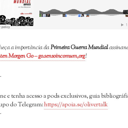
eça a importância da
Primeira Guerra Mundial
assinan
ten Morgen Go – go.sensoincomum,org
!
—
ne e tenha acesso a pods exclusivos, guia bibliográfi
rupo do Telegram:
https://apoia.se/olivertalk
—