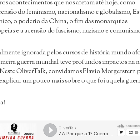
os acontecimentos que nos afetam até hoje, como
censão do feminismo, nacionalismo e globalismo, E
mico, o poderio da China, o fim das monarquias
peias e a acensão do fascismo, nazismo e comunism
lmente ignorada pelos cursos de história mundo afo
imeira guerra mundial teve profundos impactos na n
 Neste OliverTalk, convidamos Flavio Morgerstern 
explicar um pouco mais sobre o que foi aquela guerr
a!