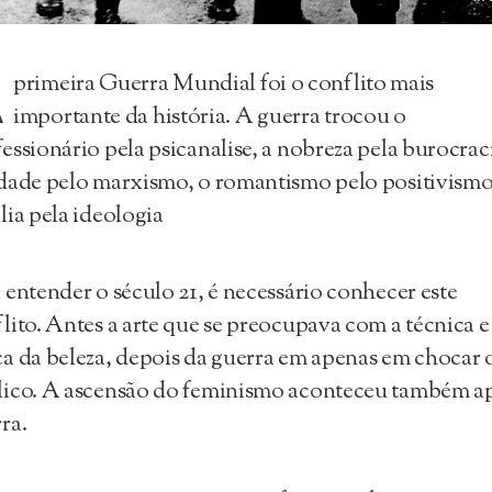
A
primeira Guerra Mundial foi o conflito mais
importante da história. A guerra trocou o
essionário pela psicanalise, a nobreza pela burocraci
dade pelo marxismo, o romantismo pelo positivismo
lia pela ideologia
 entender o século 21, é necessário conhecer este
lito. Antes a arte que se preocupava com a técnica e
a da beleza, depois da guerra em apenas em chocar 
ico. A ascensão do feminismo aconteceu também a
ra.