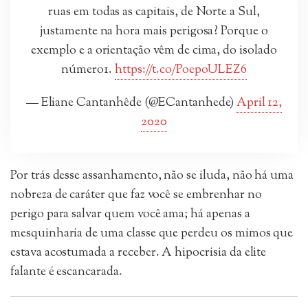
ruas em todas as capitais, de Norte a Sul,
justamente na hora mais perigosa? Porque o
exemplo e a orientação vêm de cima, do isolado
número1.
https://t.co/PoepoULEZ6
— Eliane Cantanhêde (@ECantanhede)
April 12,
2020
Por trás desse assanhamento, não se iluda, não há uma
nobreza de caráter que faz você se embrenhar no
perigo para salvar quem você ama; há apenas a
mesquinharia de uma classe que perdeu os mimos que
estava acostumada a receber. A hipocrisia da elite
falante é escancarada.