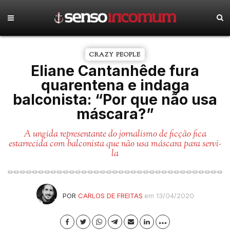
CRAZY PEOPLE
Eliane Cantanhêde fura
quarentena e indaga
balconista: “Por que não usa
máscara?”
A ungida representante do jornalismo de ficção fica
estarrecida com balconista que não usa máscara para servi-
la
POR
CARLOS DE FREITAS
em 13/04/2020