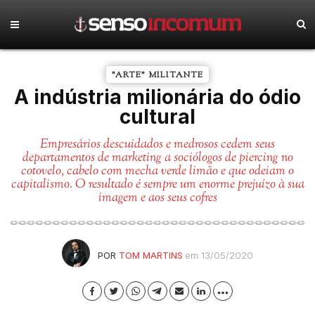
"ARTE" MILITANTE
A indústria milionária do ódio
cultural
Empresários descuidados e medrosos cedem seus
departamentos de marketing a sociólogos de piercing no
cotovelo, cabelo com mecha verde limão e que odeiam o
capitalismo. O resultado é sempre um enorme prejuízo à sua
imagem e aos seus cofres
POR
TOM MARTINS
em 13/05/2020