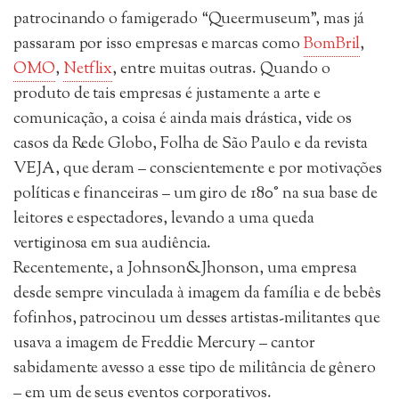
patrocinando o famigerado “Queermuseum”, mas já
passaram por isso empresas e marcas como
BomBril
,
OMO
,
Netflix
, entre muitas outras. Quando o
produto de tais empresas é justamente a arte e
comunicação, a coisa é ainda mais drástica, vide os
casos da Rede Globo, Folha de São Paulo e da revista
VEJA, que deram – conscientemente e por motivações
políticas e financeiras – um giro de 180° na sua base de
leitores e espectadores, levando a uma queda
vertiginosa em sua audiência.
Recentemente, a Johnson&Jhonson, uma empresa
desde sempre vinculada à imagem da família e de bebês
fofinhos, patrocinou um desses artistas-militantes que
usava a imagem de Freddie Mercury – cantor
sabidamente avesso a esse tipo de militância de gênero
– em um de seus eventos corporativos.