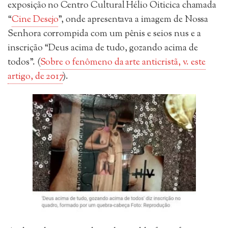
exposição no Centro Cultural Hélio Oiticica chamada
“
Cine Desejo
”, onde apresentava a imagem de Nossa
Senhora corrompida com um pênis e seios nus e a
inscrição “Deus acima de tudo, gozando acima de
todos”. (
Sobre o fenômeno da arte anticristã, v. este
artigo, de 2017
).