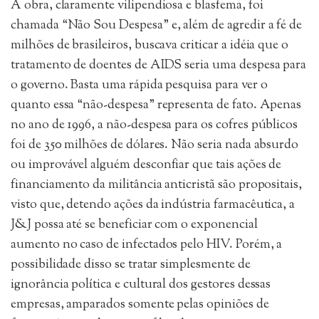
A obra, claramente vilipendiosa e blasfema, foi
chamada “Não Sou Despesa” e, além de agredir a fé de
milhões de brasileiros, buscava criticar a idéia que o
tratamento de doentes de AIDS seria uma despesa para
o governo. Basta uma rápida pesquisa para ver o
quanto essa “não-despesa” representa de fato. Apenas
no ano de 1996, a não-despesa para os cofres públicos
foi de 350 milhões de dólares. Não seria nada absurdo
ou improvável alguém desconfiar que tais ações de
financiamento da militância anticristã são propositais,
visto que, detendo ações da indústria farmacêutica, a
J&J possa até se beneficiar com o exponencial
aumento no caso de infectados pelo HIV. Porém, a
possibilidade disso se tratar simplesmente de
ignorância política e cultural dos gestores dessas
empresas, amparados somente pelas opiniões de