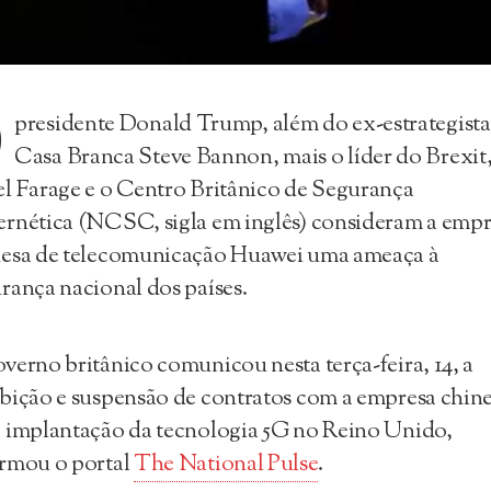
O
presidente Donald Trump, além do ex-estrategista
Casa Branca Steve Bannon, mais o líder do Brexit
l Farage e o Centro Britânico de Segurança
rnética (NCSC, sigla em inglês) consideram a emp
nesa de telecomunicação Huawei uma ameaça à
rança nacional dos países.
verno britânico comunicou nesta terça-feira, 14, a
bição e suspensão de contratos com a empresa chin
 implantação da tecnologia 5G no Reino Unido,
rmou o portal
The National Pulse
.