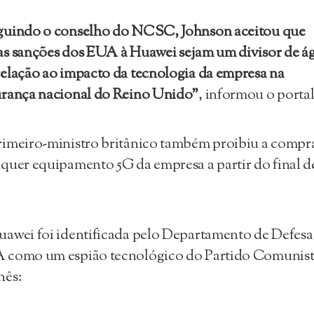
guindo o conselho do NCSC, Johnson aceitou que
s sanções dos EUA à Huawei sejam um divisor de á
elação ao impacto da tecnologia da empresa na
urança nacional do Reino Unido”
, informou o portal
imeiro-ministro britânico também proibiu a compr
quer equipamento 5G da empresa a partir do final d
awei foi identificada pelo Departamento de Defesa
 como um espião tecnológico do Partido Comunis
nês: