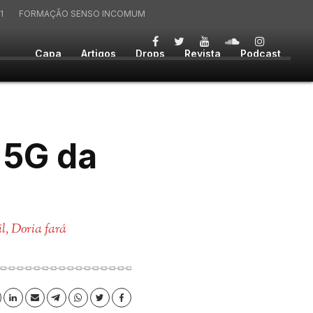
1
FORMAÇÃO SENSO INCOMUM
Capa
Artigos
Drops
Revista
Podcast
 5G da
l, Doria fará