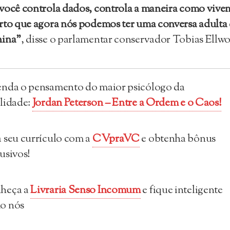
você controla dados, controla a maneira como vive
rto que agora nós podemos ter uma conversa adulta
hina”
, disse o parlamentar conservador Tobias Ellw
enda o pensamento do maior psicólogo da
lidade:
Jordan Peterson – Entre a Ordem e o Caos!
 seu currículo com a
CVpraVC
e obtenha bônus
usivos!
heça a
Livraria Senso Incomum
e fique inteligente
o nós