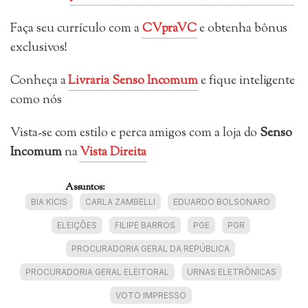
Faça seu currículo com a
CVpraVC
e obtenha bônus
exclusivos!
Conheça a
Livraria Senso Incomum
e fique inteligente
como nós
Vista-se com estilo e perca amigos com a loja do
Senso
Incomum
na
Vista Direita
Assuntos:
BIA KICIS
CARLA ZAMBELLI
EDUARDO BOLSONARO
ELEIÇÕES
FILIPE BARROS
PGE
PGR
PROCURADORIA GERAL DA REPÚBLICA
PROCURADORIA GERAL ELEITORAL
URNAS ELETRÔNICAS
VOTO IMPRESSO