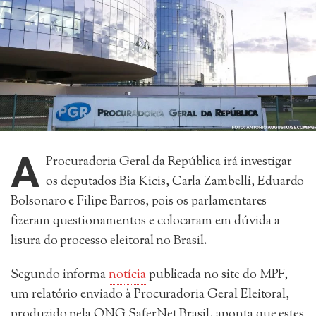
A
Procuradoria Geral da República irá investigar
os deputados Bia Kicis, Carla Zambelli, Eduardo
Bolsonaro e Filipe Barros, pois os parlamentares
fizeram questionamentos e colocaram em dúvida a
lisura do processo eleitoral no Brasil.
Segundo informa
notícia
publicada no site do MPF,
um relatório enviado à Procuradoria Geral Eleitoral,
produzido pela ONG SaferNet Brasil, aponta que estes