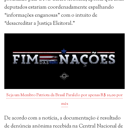
deputados estariam coordenadamente espalhando
“informações enganosas” com o intuito de
“desacreditar a Justiça Eleitoral.”
Seja um Membro Patriota da Brasil Paralelo por apenas R$ 10,00 por
mês
De acordo com a notícia, a documentação é resultado
de denúncia anônima recebida na Central Nacional de