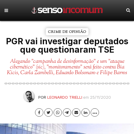
CRIME DE OPINIÃO
PGR vai investigar deputados
que questionaram TSE
Alegando "campanha de desinformação" e um "ataque
cibernético" (sic), "monitoramento" será feito contra Bia
Kicis, Carla Zambelli, Eduardo Bolsonaro e Filipe Barros
POR
LEONARDO TRIELLI
em 25/11/2020