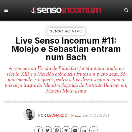
SENSO AO VIVO
Live Senso Incomum #11:
Molejo e Sebastian entram
num Bach
A semente da Escola de Frankfurt foi plantada ainda no
século XIII e o Molejão colhe seus frutos em pleno 2021. Só
não entende isto quem perdeu a live dessa semana, com a
presença ilustre do Monstro Sagrado do Instituto Borborema,
Mateus Mota Lima
POR
LEONARDO TRIELLI
em 11/02/2021