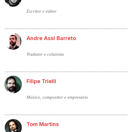
Escritor e editor
Andre Assi Barreto
Tradutor e colunista
Filipe Trielli
Músico, compositor e empresário
Tom Martins