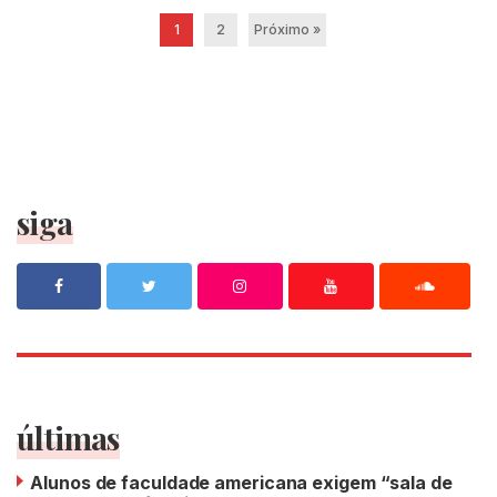
1
2
Próximo »
siga
últimas
Alunos de faculdade americana exigem “sala de