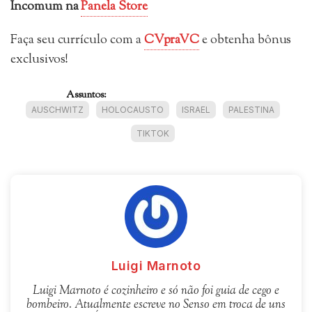
Incomum
na
Panela Store
Faça seu currículo com a
CVpraVC
e obtenha bônus
exclusivos!
Assuntos:
AUSCHWITZ
HOLOCAUSTO
ISRAEL
PALESTINA
TIKTOK
Luigi Marnoto
Luigi Marnoto é cozinheiro e só não foi guia de cego e
bombeiro. Atualmente escreve no Senso em troca de uns