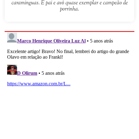
caraminguas. É pai e avô quase exemplar e campeão de
porrinha.