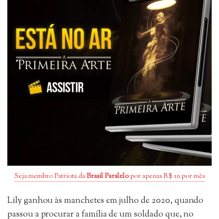
Seja membro Patriota da
Brasil Paralelo
por apenas R$ 10 por mês
Lily ganhou às manchetes em julho de 2020, quando
passou a procurar a família de um soldado que, no