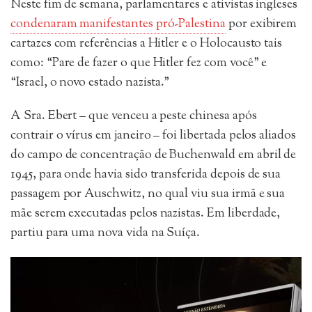
Neste fim de semana, parlamentares e ativistas ingleses
condenaram manifestantes pró-Palestina
por exibirem
cartazes com referências a Hitler e o Holocausto tais
como: “Pare de fazer o que Hitler fez com você” e
“Israel, o novo estado nazista.”
A Sra. Ebert – que venceu a peste chinesa após
contrair o vírus em janeiro – foi libertada pelos aliados
do campo de concentração de Buchenwald em abril de
1945, para onde havia sido transferida depois de sua
passagem por Auschwitz, no qual viu sua irmã e sua
mãe serem executadas pelos nazistas. Em liberdade,
partiu para uma nova vida na Suíça.