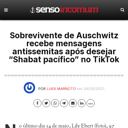
Sobrevivente de Auschwitz
recebe mensagens
antissemitas após desejar
“Shabat pacífico” no TikTok
POR
LUIGI MARNOTO
em 24/05/2021
o último dia 14 de maio, Lily Ebert (foto), 97