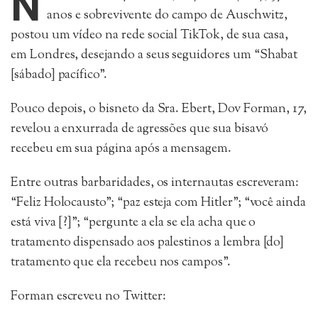
N
anos e sobrevivente do campo de Auschwitz,
postou um vídeo na rede social TikTok, de sua casa,
em Londres, desejando a seus seguidores um “Shabat
[sábado] pacífico”.
Pouco depois, o bisneto da Sra. Ebert, Dov Forman, 17,
revelou a enxurrada de agressões que sua bisavó
recebeu em sua página após a mensagem.
Entre outras barbaridades, os internautas escreveram:
“Feliz Holocausto”; “paz esteja com Hitler”; “você ainda
está viva [?]”; “pergunte a ela se ela acha que o
tratamento dispensado aos palestinos a lembra [do]
tratamento que ela recebeu nos campos”.
Forman escreveu no Twitter: