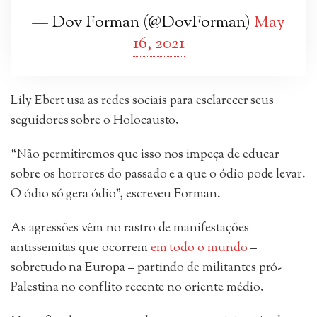
— Dov Forman (@DovForman)
May
16, 2021
Lily Ebert usa as redes sociais para esclarecer seus
seguidores sobre o Holocausto.
“Não permitiremos que isso nos impeça de educar
sobre os horrores do passado e a que o ódio pode levar.
O ódio só gera ódio”, escreveu Forman.
As agressões vêm no rastro de manifestações
antissemitas que ocorrem
em todo o mundo
–
sobretudo na Europa – partindo de militantes pró-
Palestina no conflito recente no oriente médio.