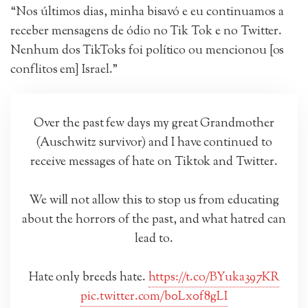
“Nos últimos dias, minha bisavó e eu continuamos a
receber mensagens de ódio no Tik Tok e no Twitter.
Nenhum dos TikToks foi político ou mencionou [os
conflitos em] Israel.”
Over the past few days my great Grandmother
(Auschwitz survivor) and I have continued to
receive messages of hate on Tiktok and Twitter.
We will not allow this to stop us from educating
about the horrors of the past, and what hatred can
lead to.
Hate only breeds hate.
https://t.co/BYuka397KR
pic.twitter.com/b0Lx0f8gLI