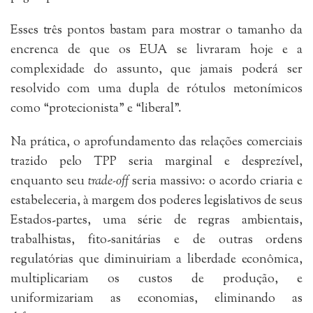
Esses três pontos bastam para mostrar o tamanho da
encrenca de que os EUA se livraram hoje e a
complexidade do assunto, que jamais poderá ser
resolvido com uma dupla de rótulos metonímicos
como “protecionista” e “liberal”.
Na prática, o aprofundamento das relações comerciais
trazido pelo TPP seria marginal e desprezível,
enquanto seu
trade-off
seria massivo: o acordo criaria e
estabeleceria, à margem dos poderes legislativos de seus
Estados-partes, uma série de regras ambientais,
trabalhistas, fito-sanitárias e de outras ordens
regulatórias que diminuiriam a liberdade econômica,
multiplicariam os custos de produção, e
uniformizariam as economias, eliminando as