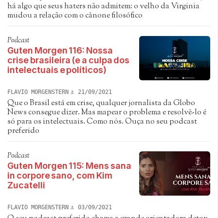
há algo que seus haters não admitem: o velho da Virginia
mudou a relação com o cânone filosófico
Podcast
Guten Morgen 116: Nossa
crise brasileira (e a culpa dos
intelectuais e políticos)
FLAVIO MORGENSTERN
21/09/2021
Que o Brasil está em crise, qualquer jornalista da Globo
News consegue dizer. Mas mapear o problema e resolvê-lo é
só para os intelectuais. Como nós. Ouça no seu podcast
preferido
Podcast
Guten Morgen 115: Mens sana
in corpore sano, com Kim
Zucatelli
FLAVIO MORGENSTERN
03/09/2021