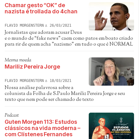
Chamar gesto “OK” de
nazista é trollada do 4chan
FLAVIO MORGENSTERN
26/03/2021
Jornalistas que adoram acusar Deus
e o mundo de “fake news” caem como patos em boato criado
para rir de quem acha "nazismo" em tudo o que é NORMAL
Mesma moeda
Mariliz Pereira Jorge
FLAVIO MORGENSTERN
18/03/2021
Nossa análise palavrosa sobre a
colunista da Folha de S.Paulo Mariliz Pereira Jorge e seu
texto que nem pode ser chamado de texto
Podcast
Guten Morgen 113: Estudos
clássicos na vida moderna –
com Clístenes Fernandes