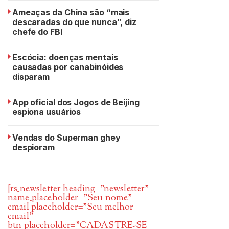
Ameaças da China são “mais
descaradas do que nunca”, diz
chefe do FBI
Escócia: doenças mentais
causadas por canabinóides
disparam
App oficial dos Jogos de Beijing
espiona usuários
Vendas do Superman ghey
despioram
[rs_newsletter heading=”newsletter”
name_placeholder=”Seu nome”
email_placeholder=”Seu melhor
email”
btn_placeholder=”CADASTRE-SE