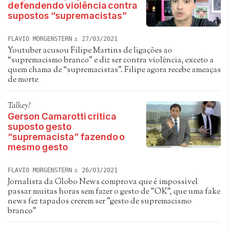
defendendo violência contra
supostos “supremacistas”
FLAVIO MORGENSTERN
27/03/2021
Youtuber acusou Filipe Martins de ligações ao
“supremacismo branco” e diz ser contra violência, exceto a
quem chama de “supremacistas”. Filipe agora recebe ameaças
de morte
Talkey?
Gerson Camarotti critica
suposto gesto
“supremacista” fazendo o
mesmo gesto
FLAVIO MORGENSTERN
26/03/2021
Jornalista da Globo News comprova que é impossível
passar muitas horas sem fazer o gesto de "OK", que uma fake
news fez tapados crerem ser "gesto de supremacismo
branco"