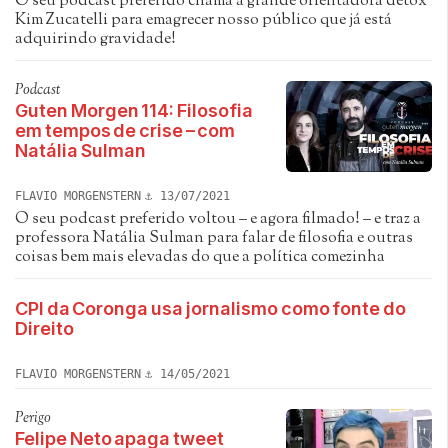
O seu podcast preferido chama a grande orientadora detox
Kim Zucatelli para emagrecer nosso público que já está
adquirindo gravidade!
Podcast
Guten Morgen 114: Filosofia
em tempos de crise – com
Natália Sulman
FLAVIO MORGENSTERN
13/07/2021
O seu podcast preferido voltou – e agora filmado! – e traz a
professora Natália Sulman para falar de filosofia e outras
coisas bem mais elevadas do que a política comezinha
CPI da Coronga usa jornalismo como fonte do
Direito
FLAVIO MORGENSTERN
14/05/2021
Perigo
Felipe Neto apaga tweet