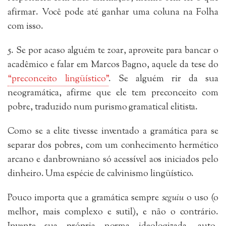
afirmar. Você pode até ganhar uma coluna na Folha
com isso.
5. Se por acaso alguém te zoar, aproveite para bancar o
acadêmico e falar em Marcos Bagno, aquele da tese do
“preconceito lingüístico”
. Se alguém rir da sua
neogramática, afirme que ele tem preconceito com
pobre, traduzido num purismo gramatical elitista.
Como se a elite tivesse inventado a gramática para se
separar dos pobres, com um conhecimento hermético
arcano e danbrowniano só acessível aos iniciados pelo
dinheiro. Uma espécie de calvinismo lingüístico.
Pouco importa que a gramática sempre
seguiu
o uso (o
melhor, mais complexo e sutil), e não o contrário.