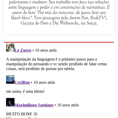
palestrante e tradutor. Seu trabalho tem foco nas relações
entre linguagem e poder e em construções de narrativas. É
autor do livro "Por trás da máscara: do passe livre aos
black blocs". Tem passagens pela Jovem Pan, RedeTV!,
Gazeta do Povo e Die Weltwoche, na Suiça.