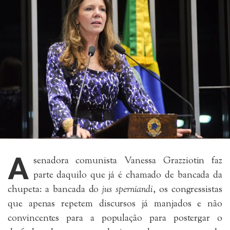
A
senadora comunista Vanessa Grazziotin faz
parte daquilo que já é chamado de bancada da
chupeta: a bancada do
jus sperniandi
, os congressistas
que apenas repetem discursos já manjados e não
convincentes para a população para postergar o