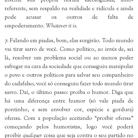
Invente sua própria norma ideologizada, auto-
referente, sem respaldo na realidade e ridícula e ainda
pode acusar os outros de falta de
empoderamento.
Whatever it is
.
7. Falando em piadas, bom, elas surgirão. Todo mundo
vai tirar sarro de você. Como político, ao invés de, sei
lá, resolver um problema social ou ao menos poder
esfregar na cara da sociedade que conseguiu manipular
o povo e outros políticos para salvar seu companheiro
do cadafalso, você só conseguiu fazer todo mundo tirar
sarro. Daí, o último passo: proíba o humor. Diga que
há uma diferença entre humor (só vale piada de
pontinho, e sem envolver cor, espécie e gordura)
ofensa. Com a população aceitando “proibir ofensa”
começando pelos humoristas, logo você poderá
proibir
qualquer
coisa que seja contra o seu partido no