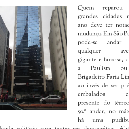
Quem reparou 
grandes cidades n
ano deve ter nota
mudança. Em São Pa
pode-se andar 
qualquer aven
gigante e famosa, 
a Paulista o
Brigadeiro Faria Li
ao invés de ver pr
embalados c
presente do térre
50.º andar, no má
há uma pudibu
rlanda solitária para tentar ser democrática. Al