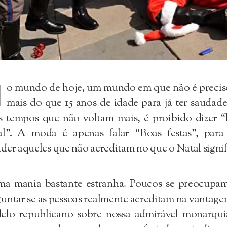
N
o mundo de hoje, um mundo em que não é preciso
mais do que 15 anos de idade para já ter saudad
 tempos que não voltam mais, é proibido dizer “
al”. A moda é apenas falar “Boas festas”, para
der aqueles que não acreditam no que o Natal signif
ma mania bastante estranha. Poucos se preocupa
untar se as pessoas realmente acreditam na vantag
elo republicano sobre nossa admirável monarqui