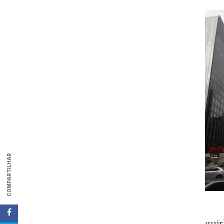
COMPARTILHAR
gui