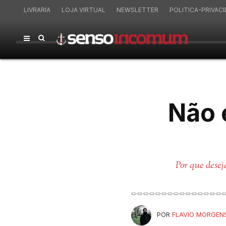
LIVRARIA
LOJA VIRTUAL
NEWSLETTER
POLITICA-PRIVAC
Não 
Por que dese
POR
FLAVIO MORGEN