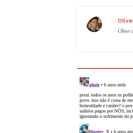
Olive
Oliver 