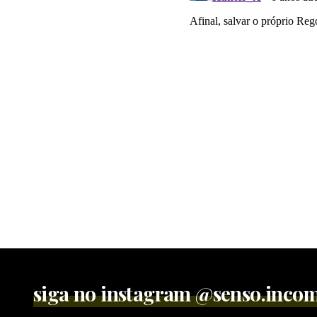
siga no instagram @senso.inc