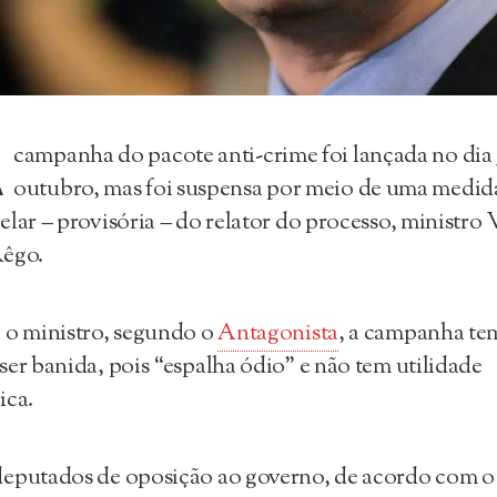
A
campanha do pacote anti-crime foi lançada no dia 
outubro, mas foi suspensa por meio de uma medid
elar – provisória – do relator do processo, ministro 
Rêgo.
 o ministro, segundo o
Antagonista
, a campanha te
ser banida, pois “espalha ódio” e não tem utilidade
ica.
eputados de oposição ao governo, de acordo com o