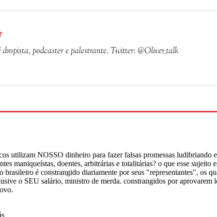
r
é dropista, podcaster e palestrante. Twitter: @Oliver_talk