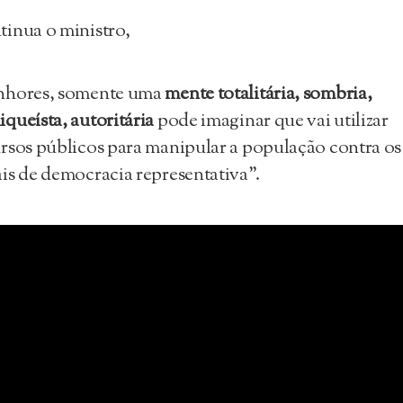
inua o ministro,
nhores, somente uma
mente totalitária, sombria,
queísta, autoritária
pode imaginar que vai utilizar
rsos públicos para manipular a população contra os
is de democracia representativa”.