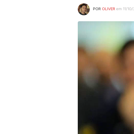
POR
OLIVER
em 11/10