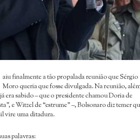
aiu finalmente a tão propalada reunião que Sérgio
Moro queria que fosse divulgada. Na reunião, alé
já era sabido – que o presidente chamou Doria de
ta”, e Witzel de “estrume” –, Bolsonaro diz temer qu
il vire uma ditadura.
uas palavras: