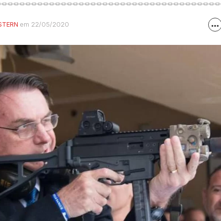
STERN
em 22/05/2020