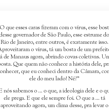
O que esses caras fizeram com o vírus, esse bos
desse governador de São Paulo, esse estrume d
Rio de Janeiro, entre outros, é exatamente isso.
proveitaram o vírus, tá um bosta de um prefeit
lá de Manaus agora, abrindo covas coletivas. U
bosta. Que quem não conhece a história dele, pr
onhecer, que eu conheci dentro da Câmara, co
ele do meu lado! Né?”
E nós sabemos o … o que, a ideologia dele e o q
ele prega. E que ele sempre foi. O que a … tá
aproveitando agora, um clima desse, pra levar o