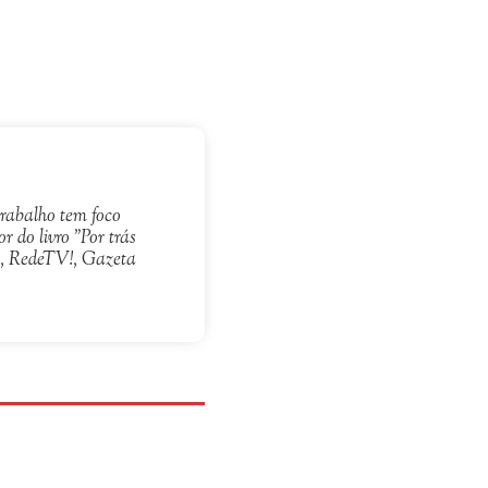
 trabalho tem foco
r do livro "Por trás
an, RedeTV!, Gazeta