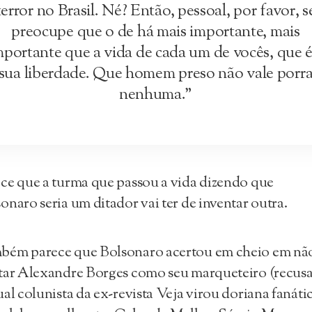
terror no Brasil. Né? Então, pessoal, por favor, s
preocupe que o de há mais importante, mais
mportante que a vida de cada um de vocês, que é
sua liberdade. Que homem preso não vale porr
nenhuma.”
ce que a turma que passou a vida dizendo que
onaro seria um ditador vai ter de inventar outra.
bém parece que Bolsonaro acertou em cheio em nã
tar Alexandre Borges como seu marqueteiro (recus
ual colunista da ex-revista Veja virou doriana fanátic