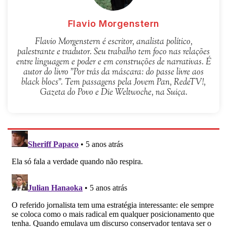
Flavio Morgenstern
Flavio Morgenstern é escritor, analista político,
palestrante e tradutor. Seu trabalho tem foco nas relações
entre linguagem e poder e em construções de narrativas. É
autor do livro "Por trás da máscara: do passe livre aos
black blocs". Tem passagens pela Jovem Pan, RedeTV!,
Gazeta do Povo e Die Weltwoche, na Suiça.