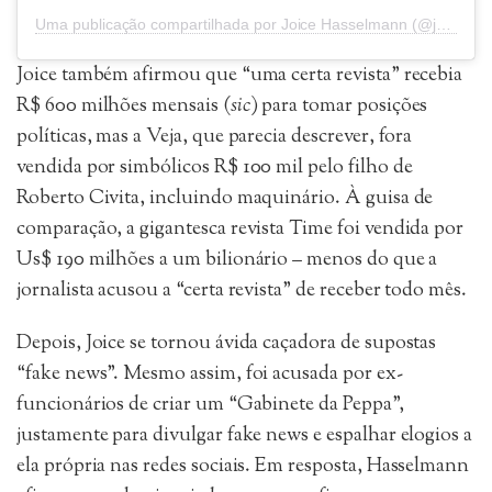
Uma publicação compartilhada por Joice Hasselmann (@joicehasselmannoficial)
Joice também afirmou que “uma certa revista” recebia
R$ 600 milhões mensais (
sic
) para tomar posições
políticas, mas a Veja, que parecia descrever, fora
vendida por simbólicos R$ 100 mil pelo filho de
Roberto Civita, incluindo maquinário. À guisa de
comparação, a gigantesca revista Time foi vendida por
Us$ 190 milhões a um bilionário – menos do que a
jornalista acusou a “certa revista” de receber todo mês.
Depois, Joice se tornou ávida caçadora de supostas
“fake news”. Mesmo assim, foi acusada por ex-
funcionários de criar um “Gabinete da Peppa”,
justamente para divulgar fake news e espalhar elogios a
ela própria nas redes sociais. Em resposta, Hasselmann