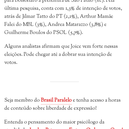
para Bolsonaro à prefeitura de São Paulo (
sic
). Pela
última pesquisa, conta com 1,3% de intenção de votos,
atrás de Jilmar Tatto do PT (2,1%), Arthur Mamãe
Falei do MBL (3%), Andrea Matarazzo (3,8%) e
Guilherme Boulos do PSOL (5,7%).
Alguns analistas afirmam que Joice vem forte nessas
eleições. Pode chegar até a dobrar sua intenção de
votos.
Seja membro do
Brasil Paralelo
e tenha acesso a horas
de conteúdo sobre liberdade de expressão!
Entenda o pensamento do maior psicólogo da