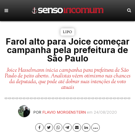
LIPO
Farol alto para Joice começar
campanha pela prefeitura de
São Paulo
Joice Hasselmann inicia campanha para prefeitura de São
Paulo de peito aberto. Analistas vêem otimismo nas chances
da deputada, que pode até dobrar suas intenções de voto
atuais
POR
FLAVIO MORGENSTERN
em 24/08/2020