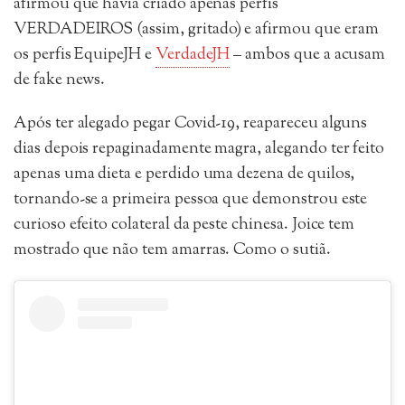
afirmou que havia criado apenas perfis
VERDADEIROS (assim, gritado) e afirmou que eram
os perfis EquipeJH e
VerdadeJH
– ambos que a acusam
de fake news.
Após ter alegado pegar Covid-19, reapareceu alguns
dias depois repaginadamente magra, alegando ter feito
apenas uma dieta e perdido uma dezena de quilos,
tornando-se a primeira pessoa que demonstrou este
curioso efeito colateral da peste chinesa. Joice tem
mostrado que não tem amarras. Como o sutiã.