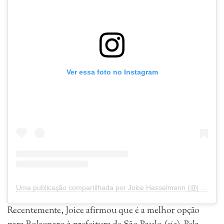
Ver essa foto no Instagram
Uma publicação compartilhada por Joice Hasselmann (@joicehasselmannoficial)
Recentemente, Joice afirmou que é a melhor opção