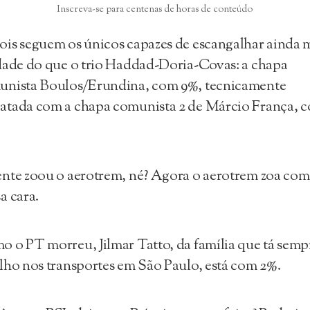
Inscreva-se para centenas de horas de conteúdo
is seguem os únicos capazes de escangalhar ainda 
dade do que o trio Haddad-Doria-Covas: a chapa
unista Boulos/Erundina, com 9%, tecnicamente
atada com a chapa comunista 2 de Márcio França, 
nte zoou o aerotrem, né? Agora o aerotrem zoa com
a cara.
 o PT morreu, Jilmar Tatto, da família que tá semp
lho nos transportes em São Paulo, está com 2%.