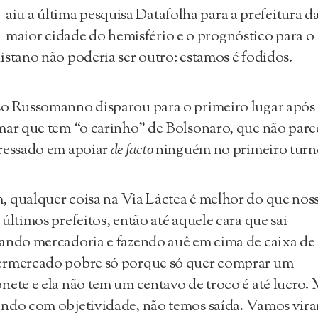
aiu a última pesquisa Datafolha para a prefeitura d
maior cidade do hemisfério e o prognóstico para o
istano não poderia ser outro: estamos é fodidos.
o Russomanno disparou para o primeiro lugar após
mar que tem “o carinho” de Bolsonaro, que não pare
ressado em apoiar
de facto
ninguém no primeiro turn
 qualquer coisa na Via Láctea é melhor do que nos
 últimos prefeitos, então até aquele cara que sai
ando mercadoria e fazendo auê em cima de caixa de
ermercado pobre só porque só quer comprar um
nete e ela não tem um centavo de troco é até lucro. 
ndo com objetividade, não temos saída. Vamos vira