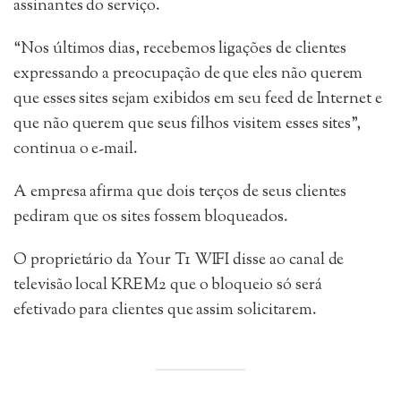
assinantes do serviço.
“Nos últimos dias, recebemos ligações de clientes
expressando a preocupação de que eles não querem
que esses sites sejam exibidos em seu feed de Internet e
que não querem que seus filhos visitem esses sites”,
continua o e-mail.
A empresa afirma que dois terços de seus clientes
pediram que os sites fossem bloqueados.
O proprietário da Your T1 WIFI disse ao canal de
televisão local KREM2 que o bloqueio só será
efetivado para clientes que assim solicitarem.