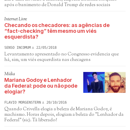
após o banimento de Donald Trump de redes sociais
Internet Livre
Checando os checadores: as agências de
“fact-checking” têm mesmo um viés
esquerdista?
SENSO INCOMUM
22/05/2018
Levantamento apresentado no Congresso evidencia que
há, sim, um viés esquerdista nas checagens
Mídia
Mariana Godoy e Lenhador
da Federal: pode ou não pode
elogiar?
FLAVIO MORGENSTERN
20/10/2016
Quando Crivella elogia a beleza de Mariana Godoy, é
machismo. Horas depois, elogiam a beleza do "Lenhador da
Federal" (sic). Tá liberado?