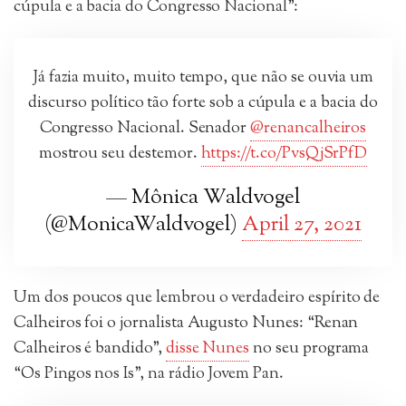
cúpula e a bacia do Congresso Nacional”:
Já fazia muito, muito tempo, que não se ouvia um
discurso político tão forte sob a cúpula e a bacia do
Congresso Nacional. Senador
@renancalheiros
mostrou seu destemor.
https://t.co/PvsQjSrPfD
— Mônica Waldvogel
(@MonicaWaldvogel)
April 27, 2021
Um dos poucos que lembrou o verdadeiro espírito de
Calheiros foi o jornalista Augusto Nunes: “Renan
Calheiros é bandido”,
disse Nunes
no seu programa
“Os Pingos nos Is”, na rádio Jovem Pan.