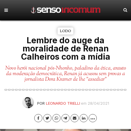
LODO
Lembre do auge da
moralidade de Renan
Calheiros com a mídia
Novo herói nacional pós-Nhonho, paladino da ética, arauto
da moderação democrática, Renan já acusou sem provas a
jornalista Dora Kramer de lhe "assediar"
POR
LEONARDO TRIELLI
em 28/04/2021