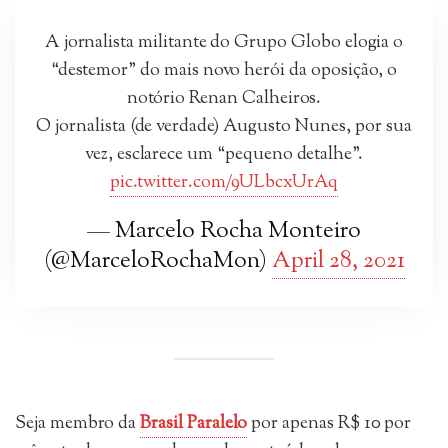
A jornalista militante do Grupo Globo elogia o
“destemor” do mais novo herói da oposição, o
notório Renan Calheiros.
O jornalista (de verdade) Augusto Nunes, por sua
vez, esclarece um “pequeno detalhe”.
pic.twitter.com/9ULbcxUrAq
— Marcelo Rocha Monteiro
(@MarceloRochaMon)
April 28, 2021
Seja membro da
Brasil Paralelo
por apenas R$ 10 por