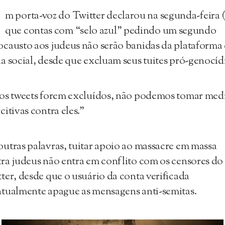
U
m porta-voz do Twitter declarou na segunda-feira (
que contas com “selo azul” pedindo um segundo
causto aos judeus não serão banidas da plataforma
a social, desde que excluam seus tuites pró-genocíd
os tweets forem excluídos, não podemos tomar med
citivas contra eles.”
utras palavras, tuitar apoio ao massacre em massa
ra judeus não entra em conflito com os censores do
ter, desde que o usuário da conta verificada
tualmente apague as mensagens anti-semitas.