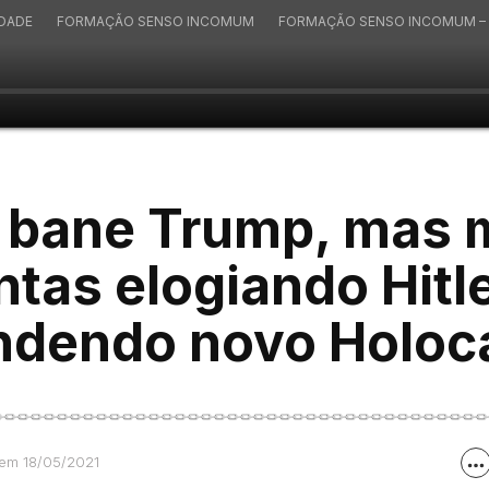
IDADE
FORMAÇÃO SENSO INCOMUM
FORMAÇÃO SENSO INCOMUM – 
r bane Trump, mas
ntas elogiando Hitle
ndendo novo Holoc
em 18/05/2021