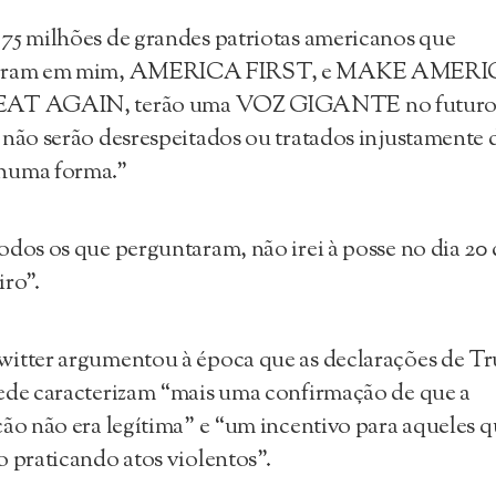
75 milhões de grandes patriotas americanos que
aram em mim, AMERICA FIRST, e MAKE AMER
AT AGAIN, terão uma VOZ GIGANTE no futuro
 não serão desrespeitados ou tratados injustamente 
huma forma.”
odos os que perguntaram, não irei à posse no dia 20 
iro”.
itter argumentou à época que as declarações de T
ede caracterizam “mais uma confirmação de que a
ção não era legítima” e “um incentivo para aqueles 
o praticando atos violentos”.