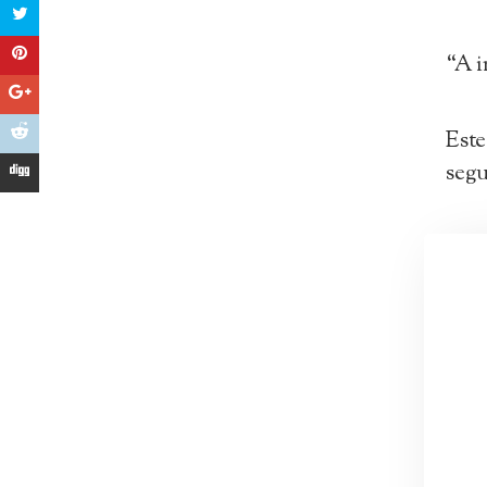
“A i
Este
segu