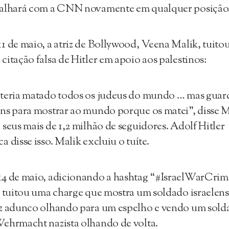
balhará com a CNN novamente em qualquer posição
1 de maio, a atriz de Bollywood, Veena Malik, tuito
citação falsa de Hitler em apoio aos palestinos:
teria matado todos os judeus do mundo … mas guar
ns para mostrar ao mundo porque os matei”, disse M
 seus mais de 1,2 milhão de seguidores. Adolf Hitler
a disse isso. Malik excluiu o tuíte.
4 de maio, adicionando a hashtag “#IsraelWarCrime
z tuitou uma charge que mostra um soldado israelens
z adunco olhando para um espelho e vendo um sold
ehrmacht nazista olhando de volta.