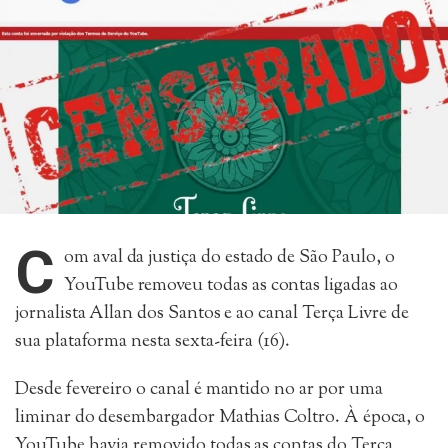
C
om aval da justiça do estado de São Paulo, o
YouTube removeu todas as contas ligadas ao
jornalista Allan dos Santos e ao canal Terça Livre de
sua plataforma nesta sexta-feira (16).
Desde fevereiro o canal é mantido no ar por uma
liminar do desembargador Mathias Coltro. À época, o
YouTube havia removido todas as contas do Terça