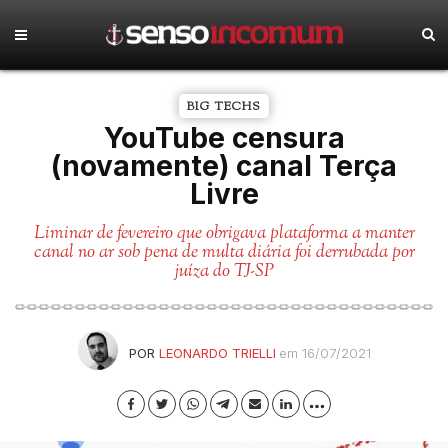
BIG TECHS
YouTube censura
(novamente) canal Terça
Livre
Liminar de fevereiro que obrigava plataforma a manter
canal no ar sob pena de multa diária foi derrubada por
juíza do TJ-SP
POR
LEONARDO TRIELLI
em 16/07/2021