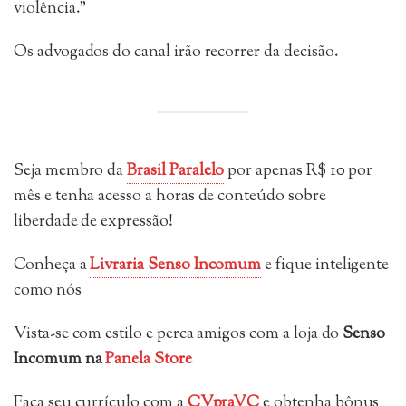
violência.”
Os advogados do canal irão recorrer da decisão.
Seja membro da
Brasil Paralelo
por apenas R$ 10 por
mês e tenha acesso a horas de conteúdo sobre
liberdade de expressão!
Conheça a
Livraria Senso Incomum
e fique inteligente
como nós
Vista-se com estilo e perca amigos com a loja do
Senso
Incomum
na
Panela Store
Faça seu currículo com a
CVpraVC
e obtenha bônus