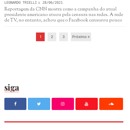
LEONARDO TRIELLI
28/06/2021
Reportagem da CNN mostra como a campanha do atual
presidente americano atuou pela censura nas redes. A rede
de TV, no entanto, achou que o Facebook censurou pouco
1
2
3
Próximo »
siga