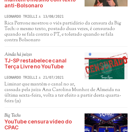
anti-Bolsonaro
LEONARDO TRIELLI
13/08/2021
Rica Perrone mostrou o viés partidário da censura da Big
Tech: o mesmo texto, postado duas vezes, é censurado
quando se fala contra o PT, e tolerado quando se fala
contra Bolsonaro
Ainda há juízes
TJ-SP restabelece canal
Terça Livre no YouTube
LEONARDO TRIELLI
21/07/2021
Liminar que mantém o canal no ar,
cassada pela juíza Ana Carolina Munhoz de Almeida na
última sexta-feira, volta a ter efeito a partir desta quarta-
feira (21)
Big Techs
YouTube censura vídeo do
CPAC