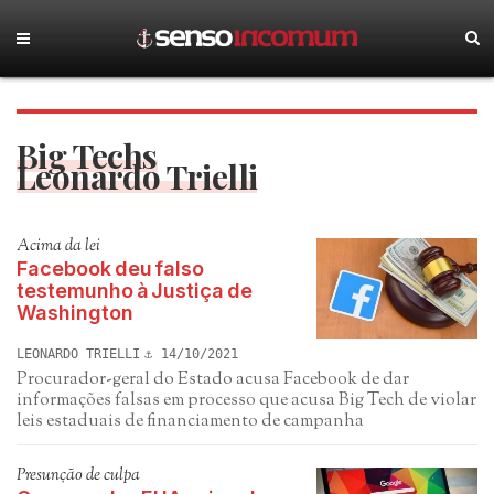
Big Techs
Leonardo Trielli
Acima da lei
Facebook deu falso
testemunho à Justiça de
Washington
LEONARDO TRIELLI
14/10/2021
Procurador-geral do Estado acusa Facebook de dar
informações falsas em processo que acusa Big Tech de violar
leis estaduais de financiamento de campanha
Presunção de culpa