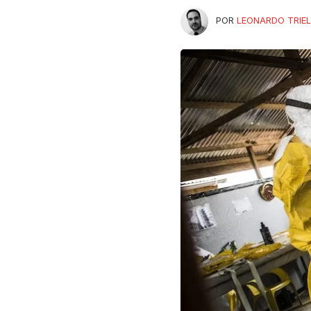
POR
LEONARDO TRIEL