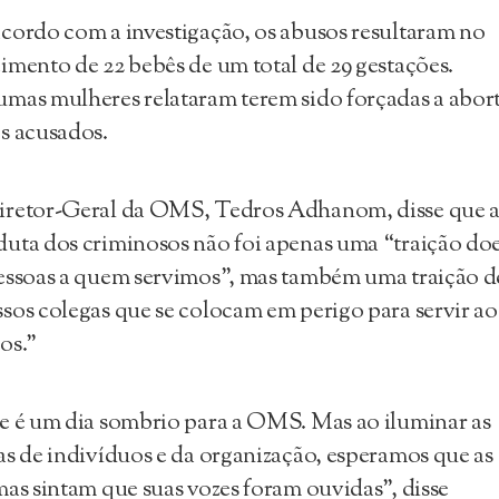
cordo com a investigação, os abusos resultaram no
imento de 22 bebês de um total de 29 gestações.
mas mulheres relataram terem sido forçadas a abor
s acusados.
iretor-Geral da OMS, Tedros Adhanom, disse que 
uta dos criminosos não foi apenas uma “traição do
essoas a quem servimos”, mas também uma traição d
sos colegas que se colocam em perigo para servir ao
os.”
e é um dia sombrio para a OMS. Mas ao iluminar as
as de indivíduos e da organização, esperamos que as
mas sintam que suas vozes foram ouvidas”, disse