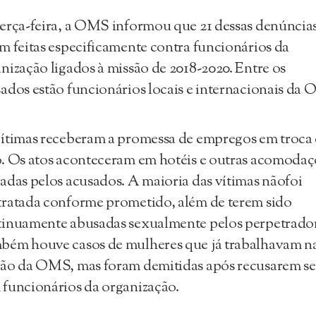
erça-feira, a OMS informou que 21 dessas denúncia
m feitas especificamente contra funcionários da
nização ligados à missão de 2018-2020. Entre os
ados estão funcionários locais e internacionais da
ítimas receberam a promessa de empregos em troca
. Os atos aconteceram em hotéis e outras acomodaç
adas pelos acusados. A maioria das vítimas nãofoi
ratada conforme prometido, além de terem sido
inuamente abusadas sexualmente pelos perpetrador
bém houve casos de mulheres que já trabalhavam n
são da OMS, mas foram demitidas após recusarem s
funcionários da organização.