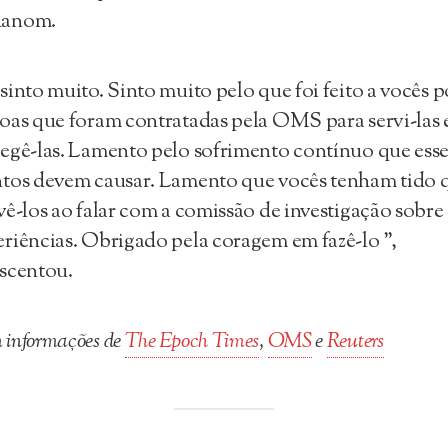
anom.
sinto muito. Sinto muito pelo que foi feito a vocês p
oas que foram contratadas pela OMS para servi-las 
egê-las. Lamento pelo sofrimento contínuo que esse
tos devem causar. Lamento que vocês tenham tido 
vê-los ao falar com a comissão de investigação sobre
riências. Obrigado pela coragem em fazê-lo ”,
scentou.
informações de
The Epoch Times
,
OMS
e
Reuters