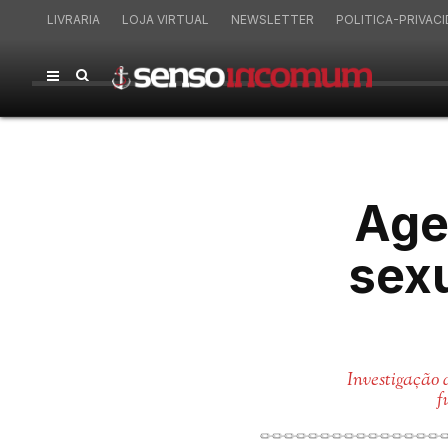
LIVRARIA
LOJA VIRTUAL
NEWSLETTER
POLITICA-PRIVAC
Age
sex
Investigação 
f