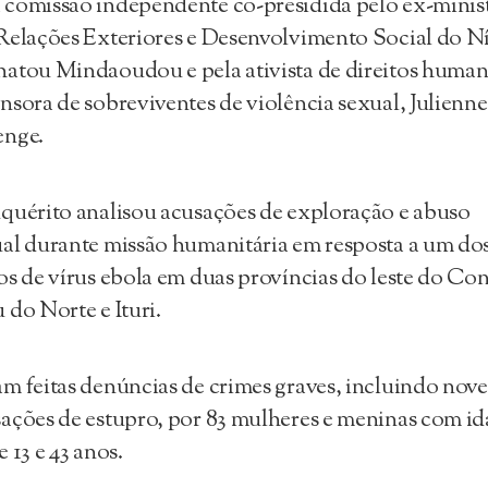
comissão independente co-presidida pelo ex-minis
Relações Exteriores e Desenvolvimento Social do Ní
atou Mindaoudou e pela ativista de direitos human
nsora de sobreviventes de violência sexual, Julienne
enge.
quérito analisou acusações de exploração e abuso
al durante missão humanitária em resposta a um do
os de vírus ebola em duas províncias do leste do Co
 do Norte e Ituri.
m feitas denúncias de crimes graves, incluindo nove
ações de estupro, por 83 mulheres e meninas com id
e 13 e 43 anos.