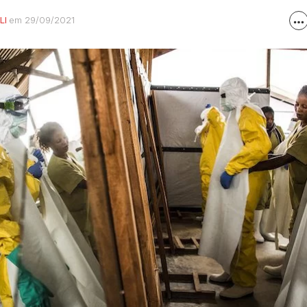
LI
em 29/09/2021