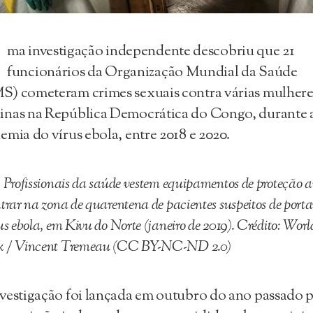
U
ma investigação independente descobriu que 21
funcionários da Organização Mundial da Saúde
) cometeram crimes sexuais contra várias mulhere
inas na República Democrática do Congo, durante 
emia do vírus ebola, entre 2018 e 2020.
: Profissionais da saúde vestem equipamentos de proteção a
ntrar na zona de quarentena de pacientes suspeitos de port
rus ebola, em Kivu do Norte (janeiro de 2019). Crédito: Worl
 / Vincent Tremeau (CC BY-NC-ND 2.0)
vestigação foi lançada em outubro do ano passado 